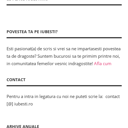
POVESTEA TA PE IUBESTI?
Esti pasionat(a) de scris si vrei sa ne impartasesti povestea
ta de dragoste? Suntem bucurosi sa te primim printre noi,
in comunitatea femeilor vesnic indragostite!
Afla cum
CONTACT
Pentru a intra in legatura cu noi ne puteti scrie la: contact
[@] iubesti.ro
ARHIVE ANUALE