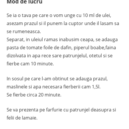
Mod de lucru
Se ia o tava pe care o vom unge cu 10 ml de ulei,
asezam prazul si il punem la cuptor unde il lasam sa
se rumeneasca.
Separat, in uleiul ramas inabusim ceapa, se adauga
pasta de tomate foile de dafin, piperul boabe,faina
dizolvata in apa rece sare patrunjelul, otetul si se
fierbe cam 10 minute.
In sosul pe care l-am obtinut se adauga prazul,
maslinele si apa necesara fierberii cam 1,5l.
Se fierbe circa 20 minute.
Se va prezenta pe farfurie cu patrunjel deasupra si
felii de lamaie.