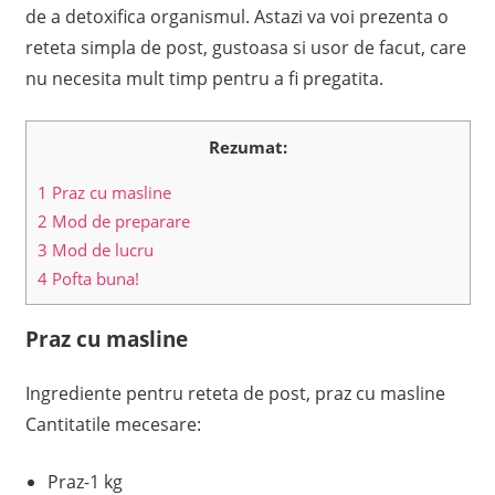
de a detoxifica organismul. Astazi va voi prezenta o
reteta simpla de post, gustoasa si usor de facut, care
nu necesita mult timp pentru a fi pregatita.
Rezumat:
1
Praz cu masline
2
Mod de preparare
3
Mod de lucru
4
Pofta buna!
Praz cu masline
Ingrediente pentru reteta de post, praz cu masline
Cantitatile mecesare:
Praz-1 kg