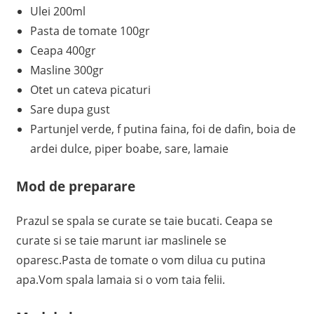
Ulei 200ml
Pasta de tomate 100gr
Ceapa 400gr
Masline 300gr
Otet un cateva picaturi
Sare dupa gust
Partunjel verde, f putina faina, foi de dafin, boia de
ardei dulce, piper boabe, sare, lamaie
Mod de preparare
Prazul se spala se curate se taie bucati. Ceapa se
curate si se taie marunt iar maslinele se
oparesc.Pasta de tomate o vom dilua cu putina
apa.Vom spala lamaia si o vom taia felii.