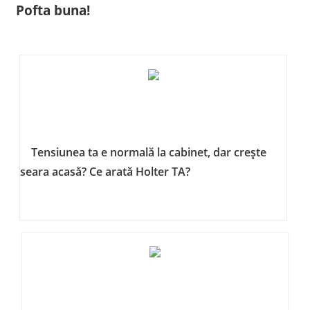
Pofta buna!
Tensiunea ta e normală la cabinet, dar crește
seara acasă? Ce arată Holter TA?