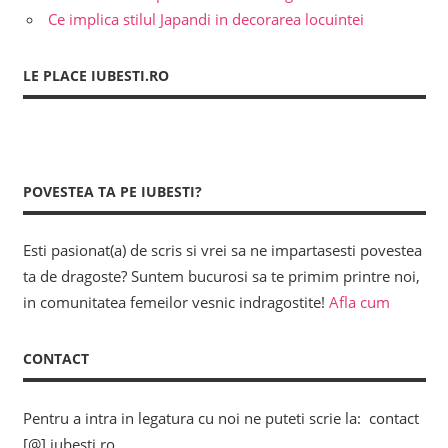
Ce implica stilul Japandi in decorarea locuintei
LE PLACE IUBESTI.RO
POVESTEA TA PE IUBESTI?
Esti pasionat(a) de scris si vrei sa ne impartasesti povestea
ta de dragoste? Suntem bucurosi sa te primim printre noi,
in comunitatea femeilor vesnic indragostite!
Afla cum
CONTACT
Pentru a intra in legatura cu noi ne puteti scrie la: contact
[@] iubesti.ro