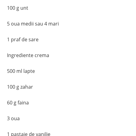
100 g unt
5 oua medii sau 4 mari
1 praf de sare
Ingrediente crema
500 ml lapte
100 g zahar
60 g faina
3 oua
1 pastaie de vanilie