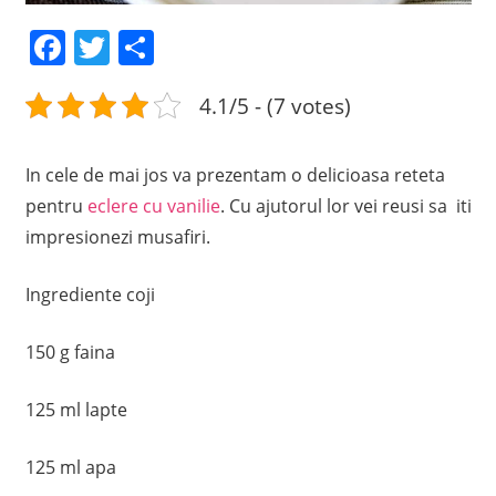
Facebook
Twitter
Share
4.1/5 - (7 votes)
In cele de mai jos va prezentam o delicioasa reteta
pentru
eclere cu vanilie
. Cu ajutorul lor vei reusi sa iti
impresionezi musafiri.
Ingrediente coji
150 g faina
125 ml lapte
125 ml apa