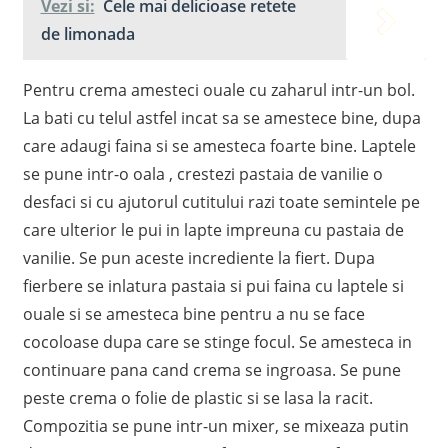
Vezi si:
Cele mai delicioase retete
de limonada
Pentru crema amesteci ouale cu zaharul intr-un bol.
La bati cu telul astfel incat sa se amestece bine, dupa
care adaugi faina si se amesteca foarte bine. Laptele
se pune intr-o oala , crestezi pastaia de vanilie o
desfaci si cu ajutorul cutitului razi toate semintele pe
care ulterior le pui in lapte impreuna cu pastaia de
vanilie. Se pun aceste incrediente la fiert. Dupa
fierbere se inlatura pastaia si pui faina cu laptele si
ouale si se amesteca bine pentru a nu se face
cocoloase dupa care se stinge focul. Se amesteca in
continuare pana cand crema se ingroasa. Se pune
peste crema o folie de plastic si se lasa la racit.
Compozitia se pune intr-un mixer, se mixeaza putin