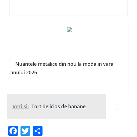
Nuantele metalice din nou la moda in vara
anului 2026
Vezi si:
Tort delicios de banane
Facebook
Twitter
Share