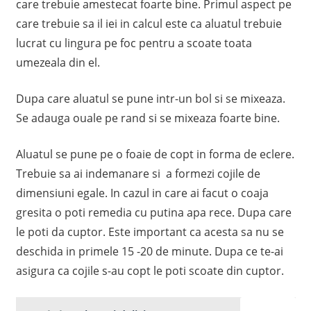
care trebuie amestecat foarte bine. Primul aspect pe
care trebuie sa il iei in calcul este ca aluatul trebuie
lucrat cu lingura pe foc pentru a scoate toata
umezeala din el.
Dupa care aluatul se pune intr-un bol si se mixeaza.
Se adauga ouale pe rand si se mixeaza foarte bine.
Aluatul se pune pe o foaie de copt in forma de eclere.
Trebuie sa ai indemanare si a formezi cojile de
dimensiuni egale. In cazul in care ai facut o coaja
gresita o poti remedia cu putina apa rece. Dupa care
le poti da cuptor. Este important ca acesta sa nu se
deschida in primele 15 -20 de minute. Dupa ce te-ai
asigura ca cojile s-au copt le poti scoate din cuptor.