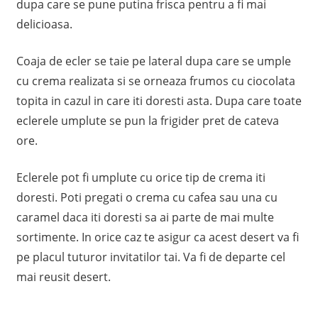
dupa care se pune putina frisca pentru a fi mai
delicioasa.
Coaja de ecler se taie pe lateral dupa care se umple
cu crema realizata si se orneaza frumos cu ciocolata
topita in cazul in care iti doresti asta. Dupa care toate
eclerele umplute se pun la frigider pret de cateva
ore.
Eclerele pot fi umplute cu orice tip de crema iti
doresti. Poti pregati o crema cu cafea sau una cu
caramel daca iti doresti sa ai parte de mai multe
sortimente. In orice caz te asigur ca acest desert va fi
pe placul tuturor invitatilor tai. Va fi de departe cel
mai reusit desert.