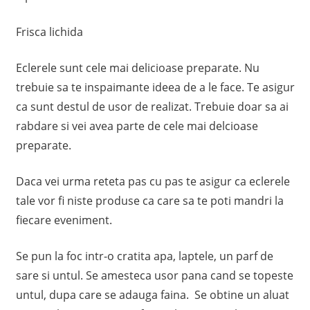
Frisca lichida
Eclerele sunt cele mai delicioase preparate. Nu
trebuie sa te inspaimante ideea de a le face. Te asigur
ca sunt destul de usor de realizat. Trebuie doar sa ai
rabdare si vei avea parte de cele mai delcioase
preparate.
Daca vei urma reteta pas cu pas te asigur ca eclerele
tale vor fi niste produse ca care sa te poti mandri la
fiecare eveniment.
Se pun la foc intr-o cratita apa, laptele, un parf de
sare si untul. Se amesteca usor pana cand se topeste
untul, dupa care se adauga faina. Se obtine un aluat