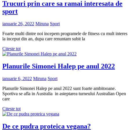
Trucuri prin care sa ramai interesata de
sport
ianuarie 26, 2022
Miruna
Sport
Foarte multi dintre noi incepem programele de fitness cu mult interes
la inceput din an, dupa care renuntam subit la
Citeste tot
Planurile Simonei Halep pe anul 2022
ianuarie 6, 2022
Miruna
Sport
Planurile Simonei Halep pe anul 2022 sunt foarte ambitooane.
Sportiva se afla in Australia in asteptarea turneului Australian Open
care
Citeste tot
De ce pudra proteica vegana?