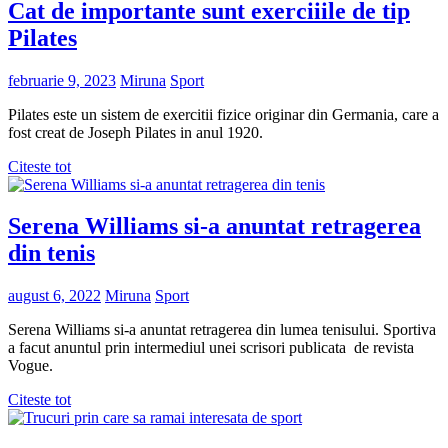
Cat de importante sunt exerciiile de tip
Pilates
februarie 9, 2023
Miruna
Sport
Pilates este un sistem de exercitii fizice originar din Germania, care a
fost creat de Joseph Pilates in anul 1920.
Citeste tot
Serena Williams si-a anuntat retragerea
din tenis
august 6, 2022
Miruna
Sport
Serena Williams si-a anuntat retragerea din lumea tenisului. Sportiva
a facut anuntul prin intermediul unei scrisori publicata de revista
Vogue.
Citeste tot