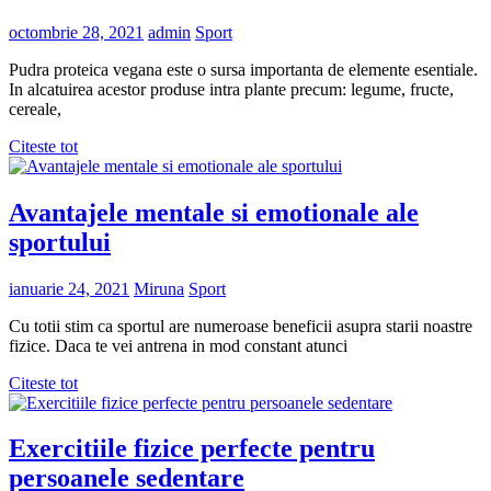
octombrie 28, 2021
admin
Sport
Pudra proteica vegana este o sursa importanta de elemente esentiale.
In alcatuirea acestor produse intra plante precum: legume, fructe,
cereale,
Citeste tot
Avantajele mentale si emotionale ale
sportului
ianuarie 24, 2021
Miruna
Sport
Cu totii stim ca sportul are numeroase beneficii asupra starii noastre
fizice. Daca te vei antrena in mod constant atunci
Citeste tot
Exercitiile fizice perfecte pentru
persoanele sedentare