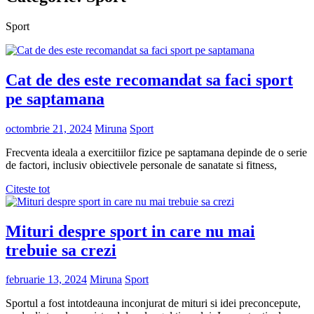
Sport
Cat de des este recomandat sa faci sport
pe saptamana
octombrie 21, 2024
Miruna
Sport
Frecventa ideala a exercitiilor fizice pe saptamana depinde de o serie
de factori, inclusiv obiectivele personale de sanatate si fitness,
Citeste tot
Mituri despre sport in care nu mai
trebuie sa crezi
februarie 13, 2024
Miruna
Sport
Sportul a fost intotdeauna inconjurat de mituri si idei preconcepute,