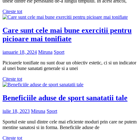
unele dintre ele persistand de-a lungul timpului. In acest articol,
Citeste tot
Care sunt cele mai bune exercitii pentru
picioare mai tonifiate
ianuarie 18, 2024
Miruna
Sport
Picioarele tonifiate nu sunt doar un obiectiv estetic, ci si un indicator
al unei bune sanatati generale si a unei
Citeste tot
Beneficiile aduse de sport sanatatii tale
iulie 18, 2023
Miruna
Sport
Sportul este unul dintre cele mai eficiente moduri prin care ne putem
mentine sanatosi si in forma. Beneficiile aduse de
Citeste tot