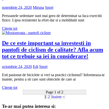
noiembrie 24, 2020
Miruna
Sport
Persoanele sedentare sunt mai greu de determinat sa faca exercitii
fizice. Lipsa rezistentei la efort dar si a mobilitatii sunt
Citeste tot
De ce este important sa investesti in
pantofi de ciclism de calitate? Afla acum
tot ce trebuie sa iei in considerare!
octombrie 24, 2020
Edi
Sport
Esti pasionat de biciclete si vrei sa practici ciclismul? Informeaza-te
inainte, pentru a sti care sunt obiectele de care ai
Citeste tot
Page 1 of 2
1
2
Inainte »
Te-ar mai putea interesa si: