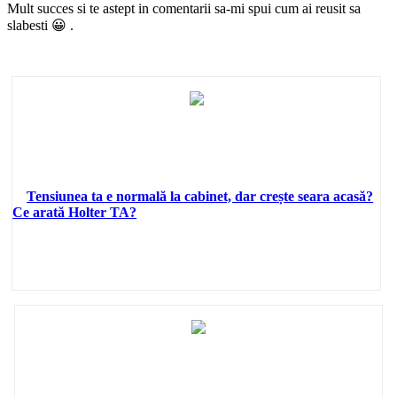
Mult succes si te astept in comentarii sa-mi spui cum ai reusit sa
slabesti 😀 .
Tensiunea ta e normală la cabinet, dar crește seara acasă?
Ce arată Holter TA?