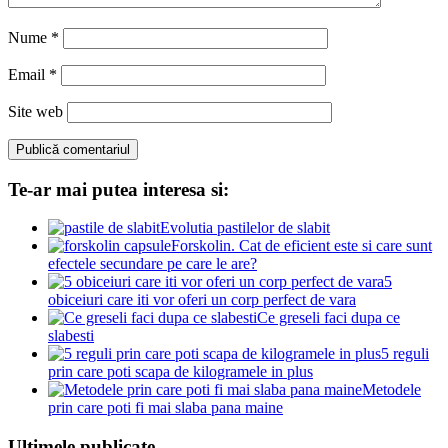
Nume
*
Email
*
Site web
Te-ar mai putea interesa si:
Evolutia pastilelor de slabit
Forskolin. Cat de eficient este si care sunt
efectele secundare pe care le are?
5
obiceiuri care iti vor oferi un corp perfect de vara
Ce greseli faci dupa ce
slabesti
5 reguli
prin care poti scapa de kilogramele in plus
Metodele
prin care poti fi mai slaba pana maine
Ultimele publicate