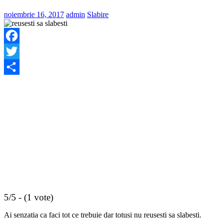
noiembrie 16, 2017
admin
Slabire
Facebook
Twitter
Share
5/5 - (1 vote)
Ai senzatia ca faci tot ce trebuie dar totusi nu reusesti sa slabesti.