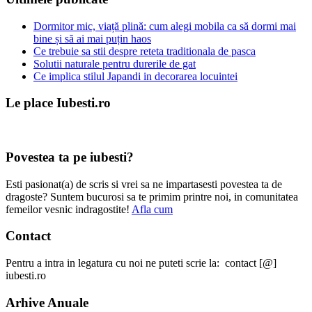
Dormitor mic, viață plină: cum alegi mobila ca să dormi mai
bine și să ai mai puțin haos
Ce trebuie sa stii despre reteta traditionala de pasca
Solutii naturale pentru durerile de gat
Ce implica stilul Japandi in decorarea locuintei
Le place Iubesti.ro
Povestea ta pe iubesti?
Esti pasionat(a) de scris si vrei sa ne impartasesti povestea ta de
dragoste? Suntem bucurosi sa te primim printre noi, in comunitatea
femeilor vesnic indragostite!
Afla cum
Contact
Pentru a intra in legatura cu noi ne puteti scrie la: contact [@]
iubesti.ro
Arhive Anuale