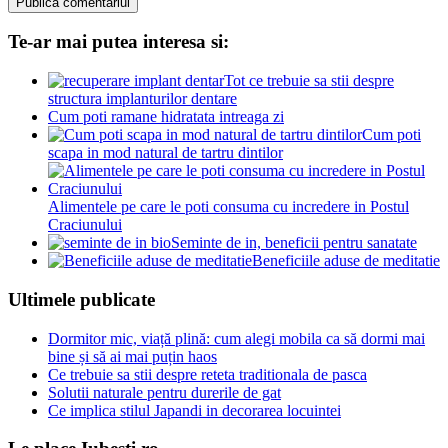
Te-ar mai putea interesa si:
Tot ce trebuie sa stii despre
structura implanturilor dentare
Cum poti ramane hidratata intreaga zi
Cum poti
scapa in mod natural de tartru dintilor
Alimentele pe care le poti consuma cu incredere in Postul
Craciunului
Seminte de in, beneficii pentru sanatate
Beneficiile aduse de meditatie
Ultimele publicate
Dormitor mic, viață plină: cum alegi mobila ca să dormi mai
bine și să ai mai puțin haos
Ce trebuie sa stii despre reteta traditionala de pasca
Solutii naturale pentru durerile de gat
Ce implica stilul Japandi in decorarea locuintei