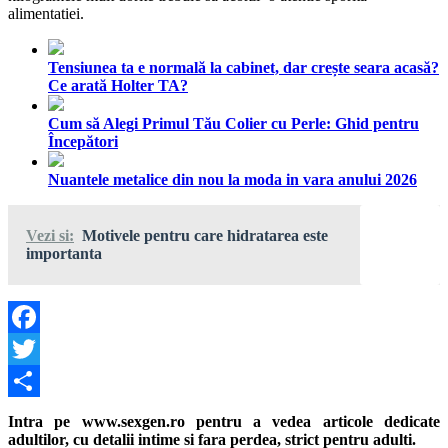
alimentatiei.
Tensiunea ta e normală la cabinet, dar crește seara acasă?
Ce arată Holter TA?
Cum să Alegi Primul Tău Colier cu Perle: Ghid pentru
Începători
Nuantele metalice din nou la moda in vara anului 2026
Vezi si:
Motivele pentru care hidratarea este
importanta
Facebook
Twitter
Share
Intra pe www.sexgen.ro pentru a vedea articole dedicate
adultilor, cu detalii intime si fara perdea, strict pentru adulti.