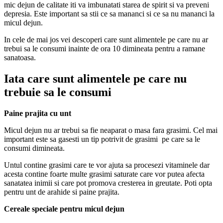
mic dejun de calitate iti va imbunatati starea de spirit si va preveni
depresia. Este important sa stii ce sa mananci si ce sa nu mananci la
micul dejun.
In cele de mai jos vei descoperi care sunt alimentele pe care nu ar
trebui sa le consumi inainte de ora 10 dimineata pentru a ramane
sanatoasa.
Iata care sunt alimentele pe care nu
trebuie sa le consumi
Paine prajita cu unt
Micul dejun nu ar trebui sa fie neaparat o masa fara grasimi. Cel mai
important este sa gasesti un tip potrivit de grasimi pe care sa le
consumi dimineata.
Untul contine grasimi care te vor ajuta sa procesezi vitaminele dar
acesta contine foarte multe grasimi saturate care vor putea afecta
sanatatea inimii si care pot promova cresterea in greutate. Poti opta
pentru unt de arahide si paine prajita.
Cereale speciale pentru micul dejun