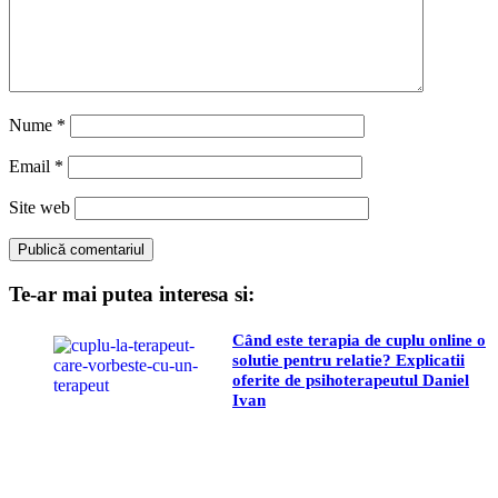
Nume
*
Email
*
Site web
Te-ar mai putea interesa si:
Când este terapia de cuplu online o
solutie pentru relatie? Explicatii
oferite de psihoterapeutul Daniel
Ivan