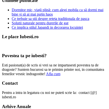
Ultimele publicate
Dormitor mic, viață plină: cum alegi mobila ca să dormi mai
bine și să ai mai puțin haos
Ce trebuie sa stii despre reteta traditionala de pasca
Solutii naturale pentru durerile de gat
Ce implica stilul Japandi in decorarea locuintei
Le place Iubesti.ro
Povestea ta pe iubesti?
Esti pasionat(a) de scris si vrei sa ne impartasesti povestea ta de
dragoste? Suntem bucurosi sa te primim printre noi, in comunitatea
femeilor vesnic indragostite!
Afla cum
Contact
Pentru a intra in legatura cu noi ne puteti scrie la: contact [@]
iubesti.ro
Arhive Anuale