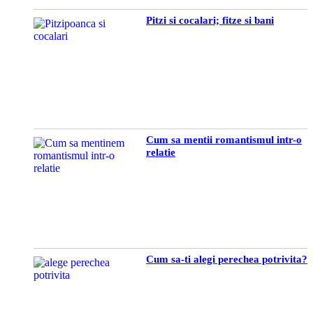
Pitzi si cocalari; fitze si bani
Cum sa mentii romantismul intr-o
relatie
Cum sa-ti alegi perechea potrivita?