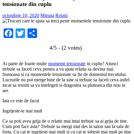
tensionate din cuplu
octombrie 10, 2020
Miruna
Relatii
Facebook
Twitter
Share
4/5 - (2 votes)
Ai parte de foarte multe
momente tensionate
in cuplu? Atunci
trebuie sa faceti ceva pentru a va ajuta relatia sa devina mai
frumoasa si ca momentele tensionate sa fie de domeniul trecutului.
Lucrurile nu pot merge bine de la sine si trebuie sa faceti ceva astfel
incat sa reusiti sa va intelegeti si dragostea sa pluteasca din nou in
aer.
Iata ce este de facut
Ingrijeste-te mai mult
Ca sa poti avea grija de o relatie mai intai trebuie sa ai grija de tine.
Cum poti face asta? Trebuie sa mergi mai des la salon sau la sala de
forta. Cu cat te ingrijesti mai mult si cu cat te iubesti mai mult pe tine