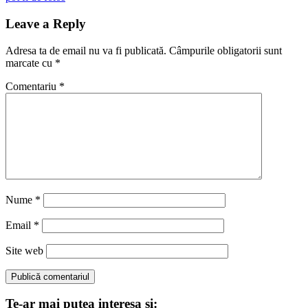
articole
Leave a Reply
Adresa ta de email nu va fi publicată.
Câmpurile obligatorii sunt
marcate cu
*
Comentariu
*
Nume
*
Email
*
Site web
Te-ar mai putea interesa si: