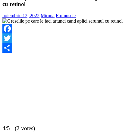
cu retinol
noiembrie 12, 2022
Miruna
Frumusete
Facebook
Twitter
Share
4/5 - (2 votes)