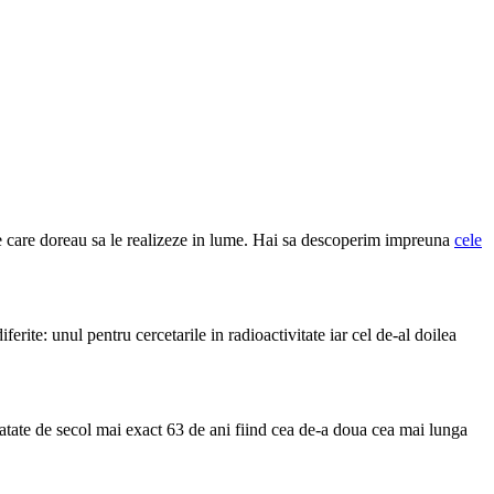
pe care doreau sa le realizeze in lume. Hai sa descoperim impreuna
cele
rite: unul pentru cercetarile in radioactivitate iar cel de-al doilea
matate de secol mai exact 63 de ani fiind cea de-a doua cea mai lunga