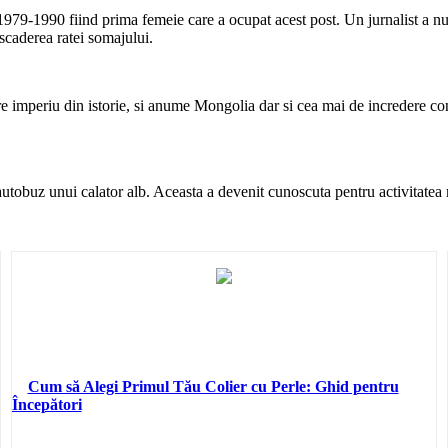
979-1990 fiind prima femeie care a ocupat acest post. Un jurnalist a nu
 scaderea ratei somajului.
e imperiu din istorie, si anume Mongolia dar si cea mai de incredere co
utobuz unui calator alb. Aceasta a devenit cunoscuta pentru activitatea m
Cum să Alegi Primul Tău Colier cu Perle: Ghid pentru
Începători