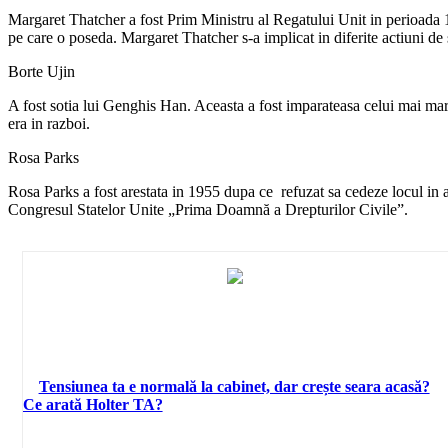
Margaret Thatcher a fost Prim Ministru al Regatului Unit in perioada 1
pe care o poseda. Margaret Thatcher s-a implicat in diferite actiuni de
Borte Ujin
A fost sotia lui Genghis Han. Aceasta a fost imparateasa celui mai mar
era in razboi.
Rosa Parks
Rosa Parks a fost arestata in 1955 dupa ce refuzat sa cedeze locul in a
Congresul Statelor Unite „Prima Doamnă a Drepturilor Civile”.
Tensiunea ta e normală la cabinet, dar crește seara acasă?
Ce arată Holter TA?