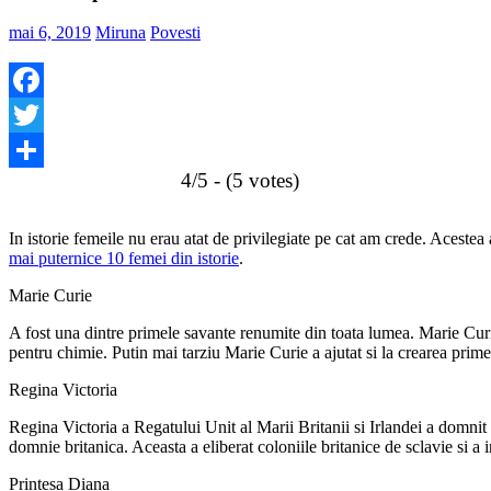
mai 6, 2019
Miruna
Povesti
Facebook
Twitter
4/5 - (5 votes)
Share
In istorie femeile nu erau atat de privilegiate pe cat am crede. Acest
mai puternice 10 femei din istorie
.
Marie Curie
A fost una dintre primele savante renumite din toata lumea. Marie Curie 
pentru chimie. Putin mai tarziu Marie Curie a ajutat si la crearea prime
Regina Victoria
Regina Victoria a Regatului Unit al Marii Britanii si Irlandei a domnit
domnie britanica. Aceasta a eliberat coloniile britanice de sclavie si a 
Printesa Diana