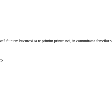
goste? Suntem bucurosi sa te primim printre noi, in comunitatea femeilor 
ro