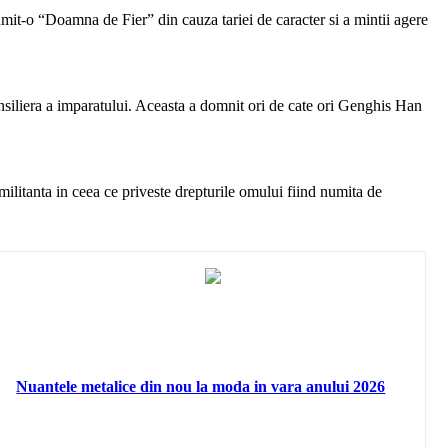
mit-o “Doamna de Fier” din cauza tariei de caracter si a mintii agere
nsiliera a imparatului. Aceasta a domnit ori de cate ori Genghis Han
ilitanta in ceea ce priveste drepturile omului fiind numita de
Nuantele metalice din nou la moda in vara anului 2026