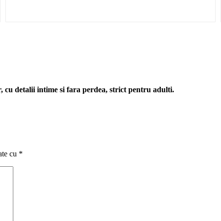
cu detalii intime si fara perdea, strict pentru adulti.
ate cu
*