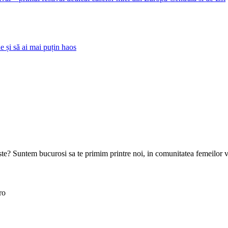
 și să ai mai puțin haos
goste? Suntem bucurosi sa te primim printre noi, in comunitatea femeilor 
ro