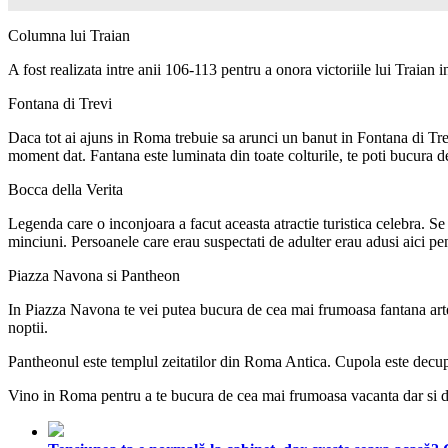
Columna lui Traian
A fost realizata intre anii 106-113 pentru a onora victoriile lui Traian
Fontana di Trevi
Daca tot ai ajuns in Roma trebuie sa arunci un banut in Fontana di Trev
moment dat. Fantana este luminata din toate colturile, te poti bucura de 
Bocca della Verita
Legenda care o inconjoara a facut aceasta atractie turistica celebra.
minciuni. Persoanele care erau suspectati de adulter erau adusi aici pe
Piazza Navona si Pantheon
In Piazza Navona te vei putea bucura de cea mai frumoasa fantana artezi
noptii.
Pantheonul este templul zeitatilor din Roma Antica. Cupola este decupat
Vino in Roma pentru a te bucura de cea mai frumoasa vacanta dar si de