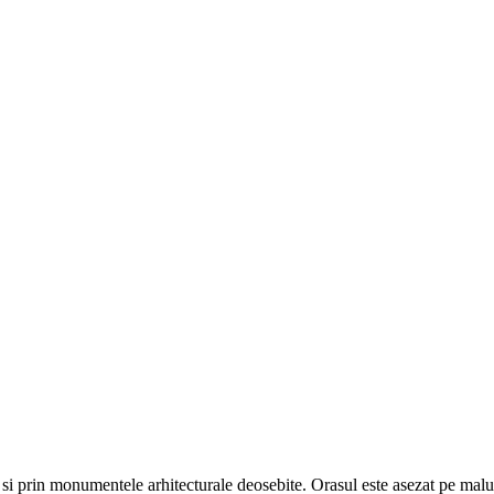
si prin monumentele arhitecturale deosebite. Orasul este asezat pe malul