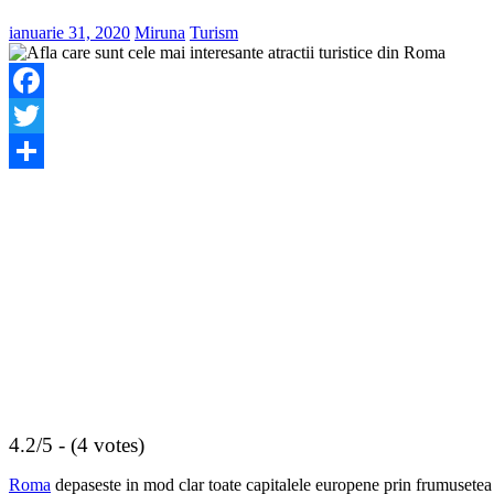
ianuarie 31, 2020
Miruna
Turism
Facebook
Twitter
Share
4.2/5 - (4 votes)
Roma
depaseste in mod clar toate capitalele europene prin frumusetea 