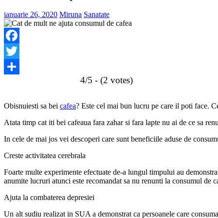
ianuarie 26, 2020
Miruna
Sanatate
Facebook
Twitter
4/5 - (2 votes)
Share
Obisnuiesti sa bei
cafea
? Este cel mai bun lucru pe care il poti face.
Atata timp cat iti bei cafeaua fara zahar si fara lapte nu ai de ce sa ren
In cele de mai jos vei descoperi care sunt beneficiile aduse de consum
Creste activitatea cerebrala
Foarte multe experimente efectuate de-a lungul timpului au demonstra
anumite lucruri atunci este recomandat sa nu renunti la consumul de c
Ajuta la combaterea depresiei
Un alt sudiu realizat in SUA a demonstrat ca persoanele care consuma 