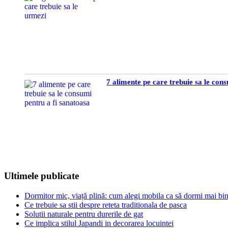
7 alimente pe care trebuie sa le con
Ultimele publicate
Dormitor mic, viață plină: cum alegi mobila ca să dormi mai bine
Ce trebuie sa stii despre reteta traditionala de pasca
Solutii naturale pentru durerile de gat
Ce implica stilul Japandi in decorarea locuintei