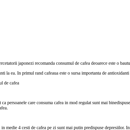
 Cercetatorii japonezi recomanda consumul de cafea deoarece este o bautu
unti la ea. In primul rand cafeaua este o sursa importanta de antioxidanti 
ul de cafea
t ca persoanele care consuma cafea in mod regulat sunt mai binedispuse
afea.
in medie 4 cesti de cafea pe zi sunt mai putin predispuse depresiilor. 