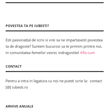
POVESTEA TA PE IUBESTI?
Esti pasionat(a) de scris si vrei sa ne impartasesti povestea
ta de dragoste? Suntem bucurosi sa te primim printre noi,
in comunitatea femeilor vesnic indragostite!
Afla cum
CONTACT
Pentru a intra in legatura cu noi ne puteti scrie la: contact
[@] iubesti.ro
ARHIVE ANUALE