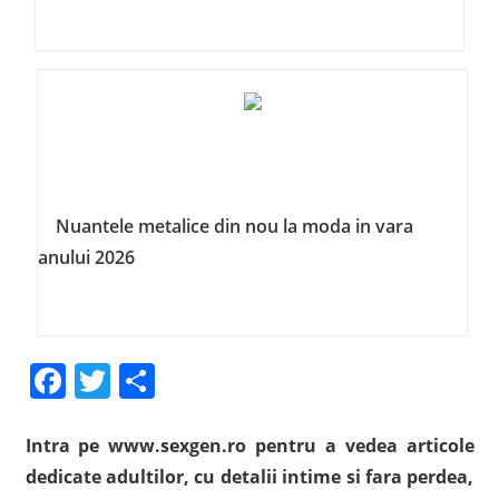
Nuantele metalice din nou la moda in vara
anului 2026
Facebook
Twitter
Share
Intra pe www.sexgen.ro pentru a vedea articole
dedicate adultilor, cu detalii intime si fara perdea,