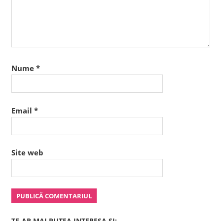
Nume
*
Email
*
Site web
TE-AR MAI PUTEA INTERESA SI: