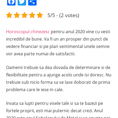
Facebook
Twitter
Share
5/5 - (2 votes)
Horoscopul chinezesc
pentru anul 2020 vine cu vesti
incredibil de bune. Va fi un an prosper din punct de
vedere financiar si pe plan sentimental unele semne
vor avea parte numai de satisfactii.
Oamenii trebuie sa dea dovada de determinare si de
flexibilitate pentru a ajunge acolo unde isi doresc. Nu
trebuie sub nicio forma sa se lase doborati de prima
problema care le iese in cale.
Invata sa lupti pentru visele tale si sa te bazezi pe
fortele proprii, esti mai puternic decat crezi. Anul
2020 este anul Sobolanului de Metal si se anunta noi