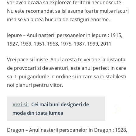
vor avea ocazia sa exploreze teritorii necunoscute.
Nu este recomandat sa isi asume foarte multe riscuri
insa se va putea bucura de castiguri enorme.
Iepure – Anul nasterii persoanelor in Iepure : 1915,
1927, 1939, 1951, 1963, 1975, 1987, 1999, 2011
Vrei pace si liniste. Anul acesta te vei tine la distanta
de provocari si de aventuri, este anul perfect in care
sa iti pui gandurile in ordine si in care sa iti stabilesti
noi planuri pentru viitor.
Vezi si:
Cei mai buni designeri de
moda din toata lumea
Dragon – Anul nasterii persoanelor in Dragon : 1928,