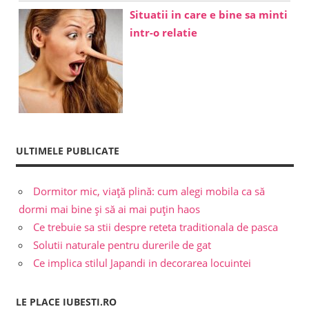
Situatii in care e bine sa minti
intr-o relatie
ULTIMELE PUBLICATE
Dormitor mic, viață plină: cum alegi mobila ca să
dormi mai bine și să ai mai puțin haos
Ce trebuie sa stii despre reteta traditionala de pasca
Solutii naturale pentru durerile de gat
Ce implica stilul Japandi in decorarea locuintei
LE PLACE IUBESTI.RO