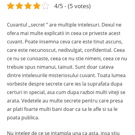
4/5 - (5 votes)
Cuvantul ,,secret ’’ are multiple intelesuri. Dexul ne
ofera mai multe explicatii in ceea ce priveste acest
cuvant. Poate insemna ceva care este tinut ascuns,
care este necunoscut, nedivulgat, confidential. Ceea
ce nu se cunoaste, ceea ce nu stie nimeni, ceea ce nu
trebuie spus nimanui, tainuit. Sunt doar cateva
dintre intelesurile misteriosului cuvant. Toata lumea
vorbeste despre secrete care ies la suprafata dupa
certuri in special, asa cum dupa razboi multi viteji se
arata. Vedetele au multe secrete pentru care presa
ar plati foarte multi bani doar ca sa le afle si sa le
poata publica.
Nu inteleg de ce se intampla una ca asta, insa stiu