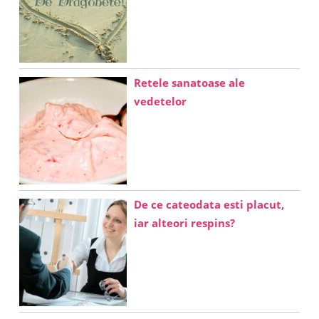
Retele sanatoase ale
vedetelor
De ce cateodata esti placut,
iar alteori respins?