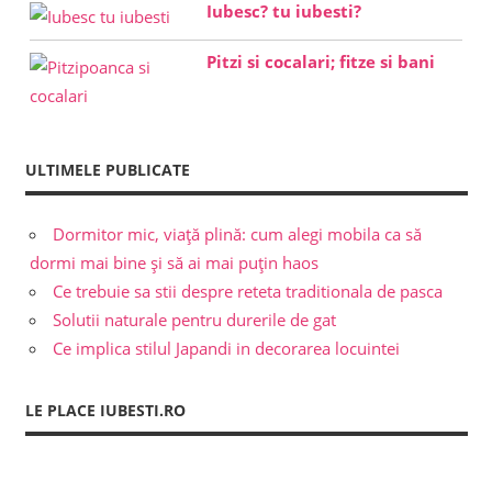
Iubesc? tu iubesti?
Pitzi si cocalari; fitze si bani
ULTIMELE PUBLICATE
Dormitor mic, viață plină: cum alegi mobila ca să
dormi mai bine și să ai mai puțin haos
Ce trebuie sa stii despre reteta traditionala de pasca
Solutii naturale pentru durerile de gat
Ce implica stilul Japandi in decorarea locuintei
LE PLACE IUBESTI.RO