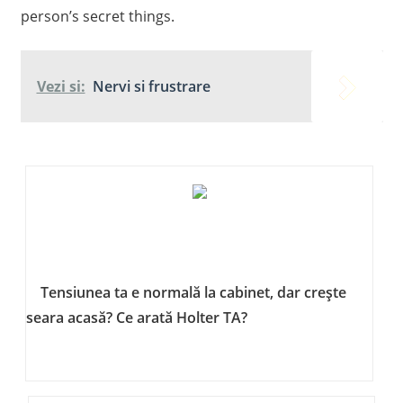
person’s secret things.
Vezi si:
Nervi si frustrare
Tensiunea ta e normală la cabinet, dar crește
seara acasă? Ce arată Holter TA?