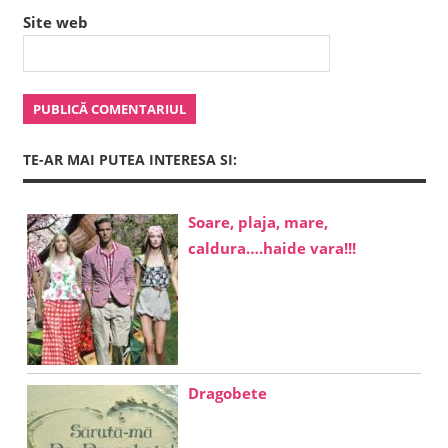
Site web
TE-AR MAI PUTEA INTERESA SI:
Soare, plaja, mare,
caldura….haide vara!!!
Dragobete