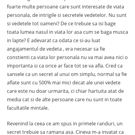
foarte multe persoane care sunt interesate de viata
personala, de intrigile si secretele vedetelor. Nu sunt
si vedetele tot oameni? De ce trebuie sa isi bage
toata lumea nasul in viata lor asa cum se baga musca
in lapte? E adevarat ca odata ce si-au luat
angajamentul de vedeta , era necesar sa fie
constienti ca viata lor personala nu va mai avea nici o
importanta si ca orice ar face tot se va afla. Cred ca
sansele ca un secret al unui om simplu, normal sa fie
aflate sunt cu 500% mai mici decat ale unei vedete
care este nu doar urmarita, ci chiar hartuita atat de
media cat si de alte persoane care nu sunt in toate
facultatile mintale.
Revenind la ceea ce am spus in primele randuri, un
secret trebuie sa ramana asa. Cineva m-a invatat ca