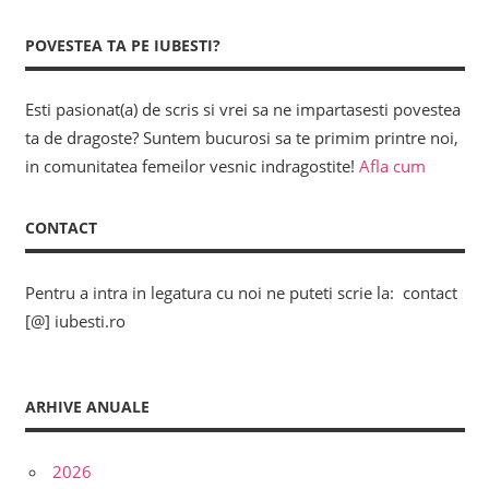
POVESTEA TA PE IUBESTI?
Esti pasionat(a) de scris si vrei sa ne impartasesti povestea
ta de dragoste? Suntem bucurosi sa te primim printre noi,
in comunitatea femeilor vesnic indragostite!
Afla cum
CONTACT
Pentru a intra in legatura cu noi ne puteti scrie la: contact
[@] iubesti.ro
ARHIVE ANUALE
2026