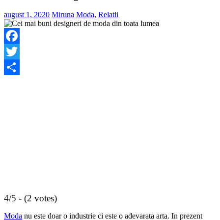
august 1, 2020
Miruna
Moda
,
Relatii
Facebook
Twitter
Share
4/5 - (2 votes)
Moda
nu este doar o industrie ci este o adevarata arta. In prezent