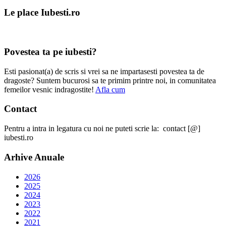
Le place Iubesti.ro
Povestea ta pe iubesti?
Esti pasionat(a) de scris si vrei sa ne impartasesti povestea ta de
dragoste? Suntem bucurosi sa te primim printre noi, in comunitatea
femeilor vesnic indragostite!
Afla cum
Contact
Pentru a intra in legatura cu noi ne puteti scrie la: contact [@]
iubesti.ro
Arhive Anuale
2026
2025
2024
2023
2022
2021