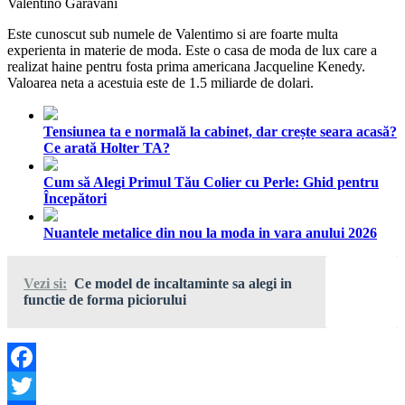
Valentino Garavani
Este cunoscut sub numele de Valentimo si are foarte multa
experienta in materie de moda. Este o casa de moda de lux care a
realizat haine pentru fosta prima americana Jacqueline Kenedy.
Valoarea neta a acestuia este de 1.5 miliarde de dolari.
Tensiunea ta e normală la cabinet, dar crește seara acasă?
Ce arată Holter TA?
Cum să Alegi Primul Tău Colier cu Perle: Ghid pentru
Începători
Nuantele metalice din nou la moda in vara anului 2026
Vezi si:
Ce model de incaltaminte sa alegi in
functie de forma piciorului
Facebook