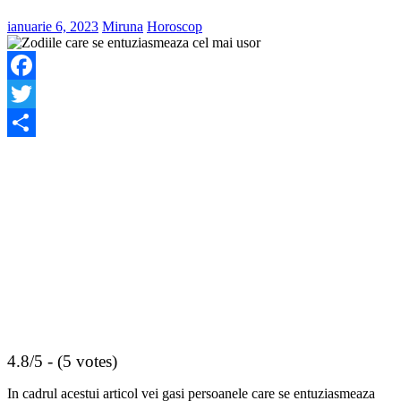
ianuarie 6, 2023
Miruna
Horoscop
Facebook
Twitter
Share
4.8/5 - (5 votes)
In cadrul acestui articol vei gasi persoanele care se entuziasmeaza