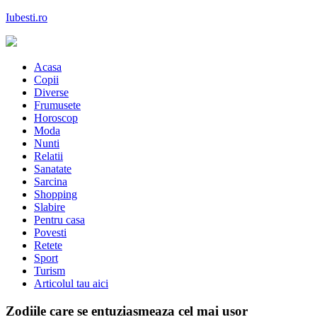
Skip
Iubesti.ro
to
content
Despre dragoste si moda, sanatate si diete, despre femeile moderne de
astazi
Acasa
Copii
Diverse
Frumusete
Horoscop
Moda
Nunti
Relatii
Sanatate
Sarcina
Shopping
Slabire
Pentru casa
Povesti
Retete
Sport
Turism
Articolul tau aici
Zodiile care se entuziasmeaza cel mai usor