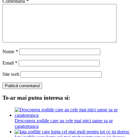
Comentariu
*
Nume
*
Email
*
Site web
Te-ar mai putea interesa si:
Descopera zodiile care au cele mai mici sanse sa se
casatoreasca