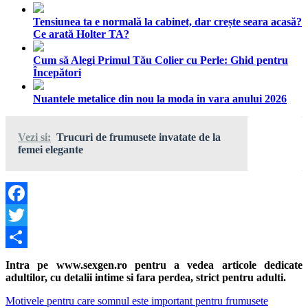
Tensiunea ta e normală la cabinet, dar crește seara acasă?
Ce arată Holter TA?
Cum să Alegi Primul Tău Colier cu Perle: Ghid pentru
Începători
Nuantele metalice din nou la moda in vara anului 2026
Vezi si:
Trucuri de frumusete invatate de la
femei elegante
Facebook
Twitter
Share
Intra pe www.sexgen.ro pentru a vedea articole dedicate
adultilor, cu detalii intime si fara perdea, strict pentru adulti.
Navigare
Previous
Motivele pentru care somnul este important pentru frumusete