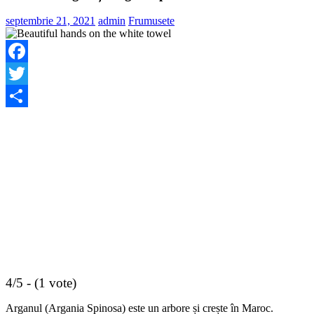
septembrie 21, 2021
admin
Frumusete
Facebook
Twitter
Share
4/5 - (1 vote)
Arganul (Argania Spinosa) este un arbore și crește în Maroc.