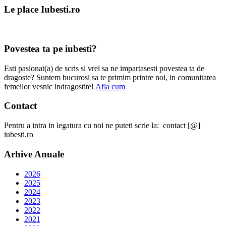
Le place Iubesti.ro
Povestea ta pe iubesti?
Esti pasionat(a) de scris si vrei sa ne impartasesti povestea ta de
dragoste? Suntem bucurosi sa te primim printre noi, in comunitatea
femeilor vesnic indragostite!
Afla cum
Contact
Pentru a intra in legatura cu noi ne puteti scrie la: contact [@]
iubesti.ro
Arhive Anuale
2026
2025
2024
2023
2022
2021