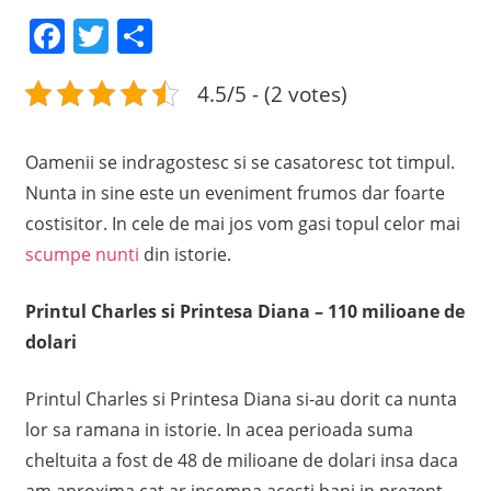
Facebook
Twitter
Share
4.5/5 - (2 votes)
Oamenii se indragostesc si se casatoresc tot timpul.
Nunta in sine este un eveniment frumos dar foarte
costisitor. In cele de mai jos vom gasi topul celor mai
scumpe nunti
din istorie.
Printul Charles si Printesa Diana – 110 milioane de
dolari
Printul Charles si Printesa Diana si-au dorit ca nunta
lor sa ramana in istorie. In acea perioada suma
cheltuita a fost de 48 de milioane de dolari insa daca
am aproxima cat ar insemna acesti bani in prezent