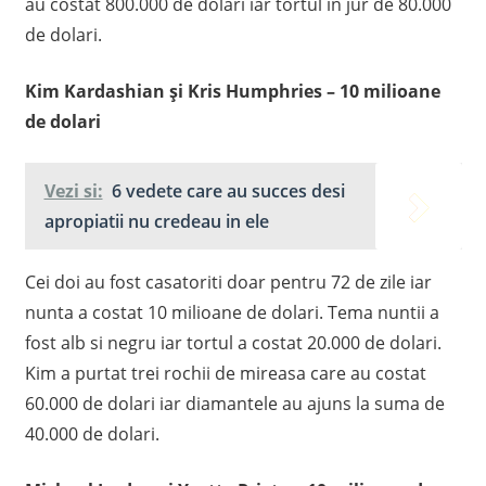
au costat 800.000 de dolari iar tortul in jur de 80.000
de dolari.
Kim Kardashian și Kris Humphries – 10 milioane
de dolari
Vezi si:
6 vedete care au succes desi
apropiatii nu credeau in ele
Cei doi au fost casatoriti doar pentru 72 de zile iar
nunta a costat 10 milioane de dolari. Tema nuntii a
fost alb si negru iar tortul a costat 20.000 de dolari.
Kim a purtat trei rochii de mireasa care au costat
60.000 de dolari iar diamantele au ajuns la suma de
40.000 de dolari.