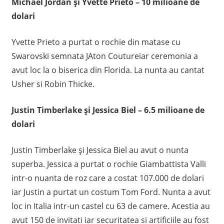
Michael Jordan și Yvette Prieto – 10 milioane de
dolari
Yvette Prieto a purtat o rochie din matase cu
Swarovski semnata JAton Coutureiar ceremonia a
avut loc la o biserica din Florida. La nunta au cantat
Usher si Robin Thicke.
Justin Timberlake și Jessica Biel – 6.5 milioane de
dolari
Justin Timberlake și Jessica Biel au avut o nunta
superba. Jessica a purtat o rochie Giambattista Valli
intr-o nuanta de roz care a costat 107.000 de dolari
iar Justin a purtat un costum Tom Ford. Nunta a avut
loc in Italia intr-un castel cu 63 de camere. Acestia au
avut 150 de invitati iar securitatea si artificiile au fost