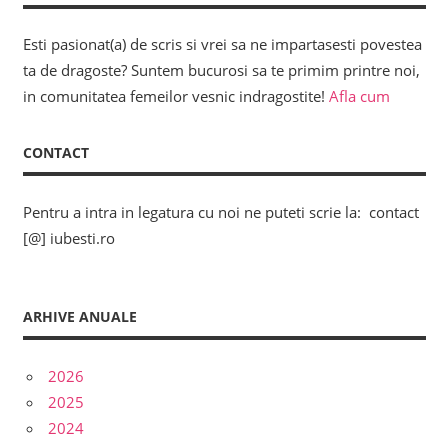
Esti pasionat(a) de scris si vrei sa ne impartasesti povestea
ta de dragoste? Suntem bucurosi sa te primim printre noi,
in comunitatea femeilor vesnic indragostite!
Afla cum
CONTACT
Pentru a intra in legatura cu noi ne puteti scrie la: contact
[@] iubesti.ro
ARHIVE ANUALE
2026
2025
2024