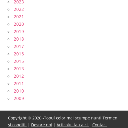
2023
2022
2021
2020
2019
2018
2017
2016
2015
2013
2012
2011
2010
2009
Copyright © 2026 -Topul celor mai scumpe nunti
Termeni
si conditii
|
Despre noi
|
Articolul tau aici
|
Contact