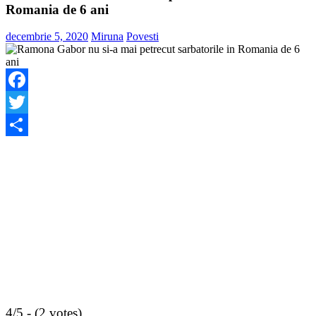
Romania de 6 ani
decembrie 5, 2020
Miruna
Povesti
Facebook
Twitter
Share
4/5 - (2 votes)