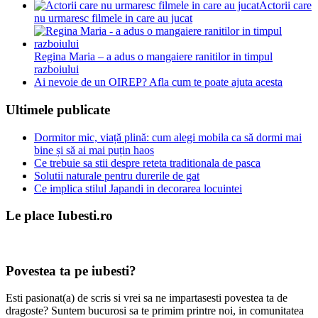
Actorii care
nu urmaresc filmele in care au jucat
Regina Maria – a adus o mangaiere ranitilor in timpul
razboiului
Ai nevoie de un OIREP? Afla cum te poate ajuta acesta
Ultimele publicate
Dormitor mic, viață plină: cum alegi mobila ca să dormi mai
bine și să ai mai puțin haos
Ce trebuie sa stii despre reteta traditionala de pasca
Solutii naturale pentru durerile de gat
Ce implica stilul Japandi in decorarea locuintei
Le place Iubesti.ro
Povestea ta pe iubesti?
Esti pasionat(a) de scris si vrei sa ne impartasesti povestea ta de
dragoste? Suntem bucurosi sa te primim printre noi, in comunitatea