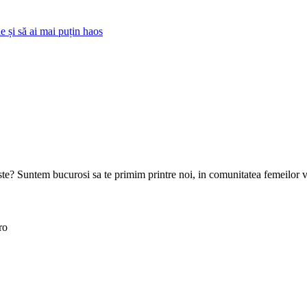
 și să ai mai puțin haos
goste? Suntem bucurosi sa te primim printre noi, in comunitatea femeilor 
ro