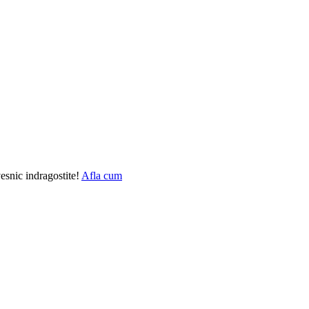
vesnic indragostite!
Afla cum