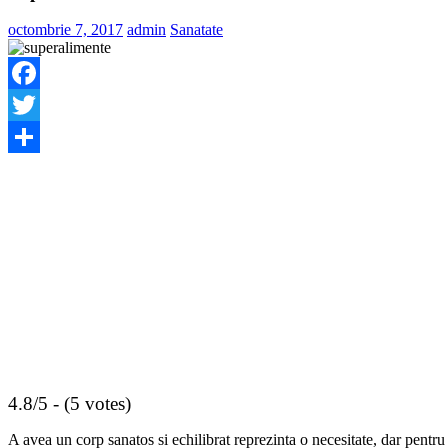
octombrie 7, 2017
admin
Sanatate
Facebook
Twitter
Share
4.8/5 - (5 votes)
A avea un corp sanatos si echilibrat reprezinta o necesitate, dar pentru