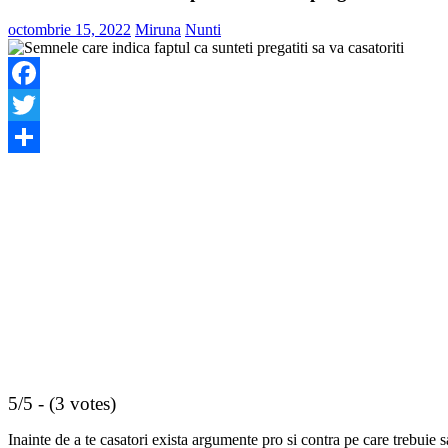
octombrie 15, 2022
Miruna
Nunti
Facebook
Twitter
Share
5/5 - (3 votes)
Inainte de a te casatori exista argumente pro si contra pe care trebuie sa 