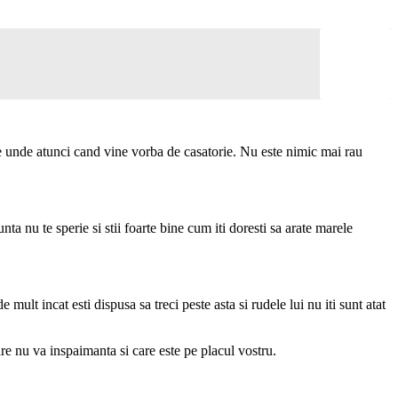
e de unde atunci cand vine vorba de casatorie. Nu este nimic mai rau
ta nu te sperie si stii foarte bine cum iti doresti sa arate marele
e mult incat esti dispusa sa treci peste asta si rudele lui nu iti sunt atat
re nu va inspaimanta si care este pe placul vostru.