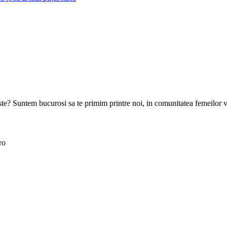
goste? Suntem bucurosi sa te primim printre noi, in comunitatea femeilor 
ro