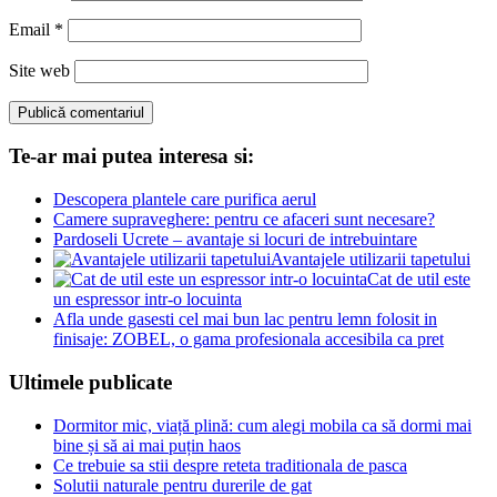
Email
*
Site web
Te-ar mai putea interesa si:
Descopera plantele care purifica aerul
Camere supraveghere: pentru ce afaceri sunt necesare?
Pardoseli Ucrete – avantaje si locuri de intrebuintare
Avantajele utilizarii tapetului
Cat de util este
un espressor intr-o locuinta
Afla unde gasesti cel mai bun lac pentru lemn folosit in
finisaje: ZOBEL, o gama profesionala accesibila ca pret
Ultimele publicate
Dormitor mic, viață plină: cum alegi mobila ca să dormi mai
bine și să ai mai puțin haos
Ce trebuie sa stii despre reteta traditionala de pasca
Solutii naturale pentru durerile de gat