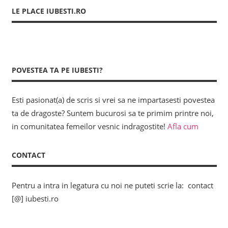
LE PLACE IUBESTI.RO
POVESTEA TA PE IUBESTI?
Esti pasionat(a) de scris si vrei sa ne impartasesti povestea
ta de dragoste? Suntem bucurosi sa te primim printre noi,
in comunitatea femeilor vesnic indragostite!
Afla cum
CONTACT
Pentru a intra in legatura cu noi ne puteti scrie la: contact
[@] iubesti.ro