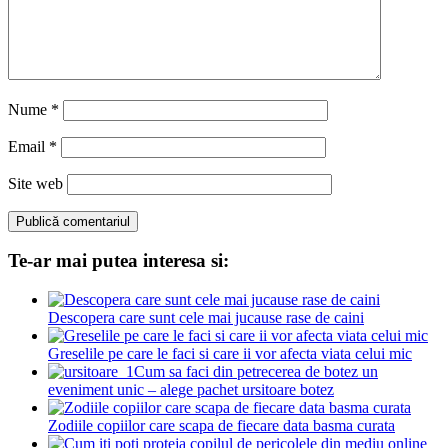
Nume
*
Email
*
Site web
Te-ar mai putea interesa si:
Descopera care sunt cele mai jucause rase de caini
Greselile pe care le faci si care ii vor afecta viata celui mic
Cum sa faci din petrecerea de botez un
eveniment unic – alege pachet ursitoare botez
Zodiile copiilor care scapa de fiecare data basma curata