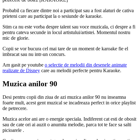
Probabil ca fiecare dintre noi a participat sau a fost alaturi de cativa
prieteni care au participat la o sesiunde de karaoke.
Stim ca nu este vorba despre talent sau voce muzicala, ci despre a fi
pentru cateva secunde in locul artistului/artistei. Momentul nostru
mic de glorie.
Copii se vor bucura cel mai tare de un moment de karoake fie el
imbracat sau nu intr-un concurs.
Am gasit pe youtube
o selectie de melodii din desenele animate
realizate de Disney
care au melodii perfecte pentru Karaoke.
Muzica anilor 90
Desi pentru copii din ziua de azi muzica anilor 90 nu inseamna
foarte mult, acest gent muzical se incadreaza perfect in orice playlist
de petrecere.
Muzica acelor ani are o energie speciala. Indiferent cat esti de obosit
sau de cate ori ai auzit o anumita melodie, parca tot te face sa salti
picioarele .