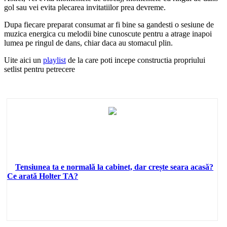
gol sau vei evita plecarea invitatiilor prea devreme.
Dupa fiecare preparat consumat ar fi bine sa gandesti o sesiune de
muzica energica cu melodii bine cunoscute pentru a atrage inapoi
lumea pe ringul de dans, chiar daca au stomacul plin.
Uite aici un
playlist
de la care poti incepe constructia propriului
setlist pentru petrecere
Tensiunea ta e normală la cabinet, dar crește seara acasă?
Ce arată Holter TA?