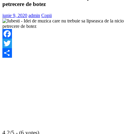
petrecere de botez
iunie 9, 2020
admin
Copii
Facebook
Twitter
Share
4.2/5 - (6 votes)