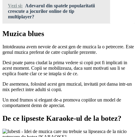
Vezi si:
Adevarul din spatele popularitatii
crescute a jocurilor online de tip
multiplayer?
Muzica blues
Intotdeauna avem nevoie de acest gen de muzica la o petrecere. Este
genul muzica preferat de catre cuplurile prezente.
Desi poate parea ciudat la prima vedere si copii pot fi implicati in
acest moment. Copii se mobilizeaza, daca sunt motivati sau li se
explica foarte clar ce se intapla si de ce.
De asemenea, folosind acest gen muzical, invitatii pot dansa intr-un
mix perfect intre adulti si copii.
Un mod frumos si elegant de-a promova copiilor un model de
comportament demn de apreciat.
De ce lipseste Karaoke-ul de la botez?