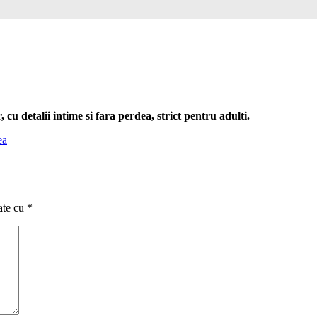
cu detalii intime si fara perdea, strict pentru adulti.
ea
ate cu
*