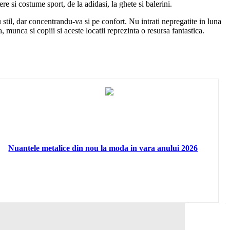
e si costume sport, de la adidasi, la ghete si balerini.
u stil, dar concentrandu-va si pe confort. Nu intrati nepregatite in luna
unca si copiii si aceste locatii reprezinta o resursa fantastica.
Nuantele metalice din nou la moda in vara anului 2026