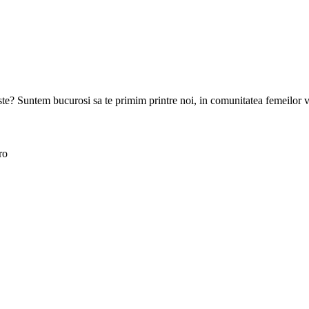
goste? Suntem bucurosi sa te primim printre noi, in comunitatea femeilor 
ro