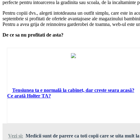
perfecte pentru intoarcerea la gradinita sau scoala, de la incaltaminte p
Pentru copiii dvs., alegeti intotdeauna un outfit simplu, care este in ac
septembrie si profitati de ofertele avantajoase ale magazinului bambini
Pentru a avea grija de reinnoirea garderobei de toamna, web-ul este un
De ce sa nu profitati de asta?
Tensiunea ta e normală la cabinet, dar crește seara acasă?
Ce arată Holter TA?
Vezi si:
Medicii sunt de parere ca toti copii care se uita mult l