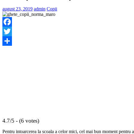
august 23, 2019
admin
Copii
Facebook
Twitter
Share
4.7/5 - (6 votes)
Pentru intoarcerea la scoala a celor mici, cel mai bun moment pentru a 