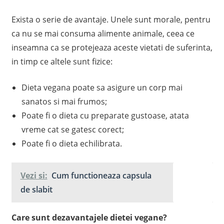
Exista o serie de avantaje. Unele sunt morale, pentru
ca nu se mai consuma alimente animale, ceea ce
inseamna ca se protejeaza aceste vietati de suferinta,
in timp ce altele sunt fizice:
Dieta vegana poate sa asigure un corp mai
sanatos si mai frumos;
Poate fi o dieta cu preparate gustoase, atata
vreme cat se gatesc corect;
Poate fi o dieta echilibrata.
Vezi si:
Cum functioneaza capsula
de slabit
Care sunt dezavantajele dietei vegane?