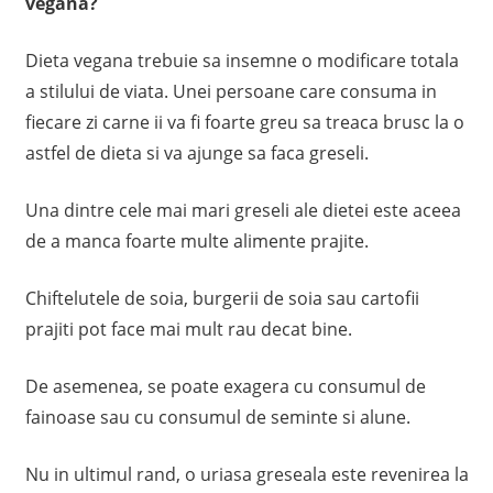
vegana?
Dieta vegana trebuie sa insemne o modificare totala
a stilului de viata. Unei persoane care consuma in
fiecare zi carne ii va fi foarte greu sa treaca brusc la o
astfel de dieta si va ajunge sa faca greseli.
Una dintre cele mai mari greseli ale dietei este aceea
de a manca foarte multe alimente prajite.
Chiftelutele de soia, burgerii de soia sau cartofii
prajiti pot face mai mult rau decat bine.
De asemenea, se poate exagera cu consumul de
fainoase sau cu consumul de seminte si alune.
Nu in ultimul rand, o uriasa greseala este revenirea la