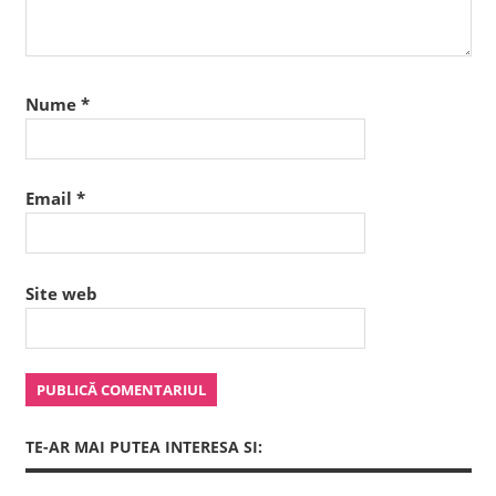
Nume
*
Email
*
Site web
TE-AR MAI PUTEA INTERESA SI: