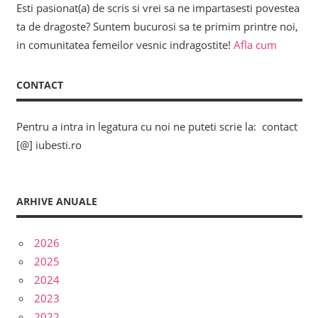
Esti pasionat(a) de scris si vrei sa ne impartasesti povestea
ta de dragoste? Suntem bucurosi sa te primim printre noi,
in comunitatea femeilor vesnic indragostite!
Afla cum
CONTACT
Pentru a intra in legatura cu noi ne puteti scrie la: contact
[@] iubesti.ro
ARHIVE ANUALE
2026
2025
2024
2023
2022