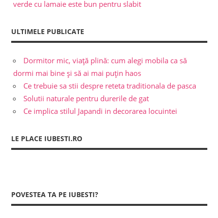
verde cu lamaie este bun pentru slabit
ULTIMELE PUBLICATE
Dormitor mic, viață plină: cum alegi mobila ca să
dormi mai bine și să ai mai puțin haos
Ce trebuie sa stii despre reteta traditionala de pasca
Solutii naturale pentru durerile de gat
Ce implica stilul Japandi in decorarea locuintei
LE PLACE IUBESTI.RO
POVESTEA TA PE IUBESTI?