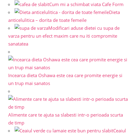
Cum mi a schimbat viata Cafe Form
Dieta
anticelulitica – dorita de toate femeile
Modificari aduse dietei cu supa de
varza pentru un efect maxim care nu iti compromite
sanatatea
Incearca dieta Oshawa este cea care promite energie si
un trup mai sanatos
Alimente care te ajuta sa slabesti intr-o perioada scurta
de timp
Ceaiul