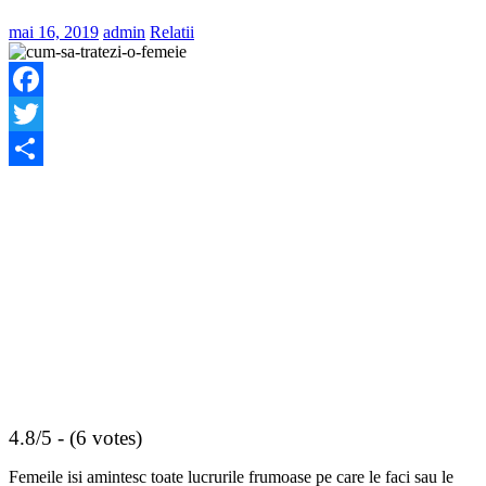
mai 16, 2019
admin
Relatii
Facebook
Twitter
Share
4.8/5 - (6 votes)
Femeile isi amintesc toate lucrurile frumoase pe care le faci sau le