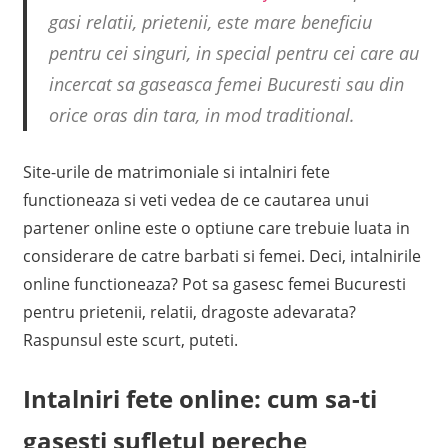
gasi relatii, prietenii, este mare beneficiu
pentru cei singuri, in special pentru cei care au
incercat sa gaseasca femei Bucuresti sau din
orice oras din tara, in mod traditional.
Site-urile de matrimoniale si intalniri fete
functioneaza si veti vedea de ce cautarea unui
partener online este o optiune care trebuie luata in
considerare de catre barbati si femei. Deci, intalnirile
online functioneaza? Pot sa gasesc femei Bucuresti
pentru prietenii, relatii, dragoste adevarata?
Raspunsul este scurt, puteti.
Intalniri fete online: cum sa-ti
gasesti sufletul pereche