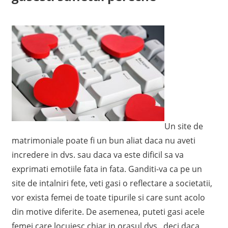
Un site de
matrimoniale poate fi un bun aliat daca nu aveti
incredere in dvs. sau daca va este dificil sa va
exprimati emotiile fata in fata. Ganditi-va ca pe un
site de intalniri fete, veti gasi o reflectare a societatii,
vor exista femei de toate tipurile si care sunt acolo
din motive diferite. De asemenea, puteti gasi acele
femei care locuiesc chiar in orasul dvs., deci daca