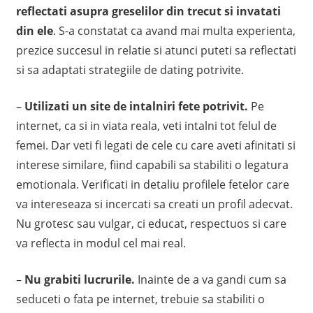
reflectati asupra greselilor din trecut si invatati
din ele
. S-a constatat ca avand mai multa experienta,
prezice succesul in relatie si atunci puteti sa reflectati
si sa adaptati strategiile de dating potrivite.
–
Utilizati un site de intalniri fete potrivit.
Pe
internet, ca si in viata reala, veti intalni tot felul de
femei. Dar veti fi legati de cele cu care aveti afinitati si
interese similare, fiind capabili sa stabiliti o legatura
emotionala. Verificati in detaliu profilele fetelor care
va intereseaza si incercati sa creati un profil adecvat.
Nu grotesc sau vulgar, ci educat, respectuos si care
va reflecta in modul cel mai real.
–
Nu grabiti lucrurile.
Inainte de a va gandi cum sa
seduceti o fata pe internet, trebuie sa stabiliti o