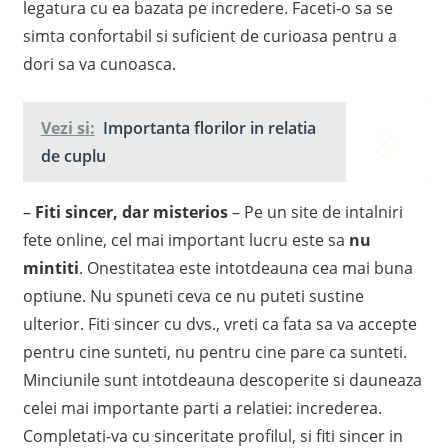
legatura cu ea bazata pe incredere. Faceti-o sa se
simta confortabil si suficient de curioasa pentru a
dori sa va cunoasca.
Vezi si:
Importanta florilor in relatia
de cuplu
–
Fiti sincer, dar misterios
– Pe un site de intalniri
fete online, cel mai important lucru este sa
nu
mintiti
. Onestitatea este intotdeauna cea mai buna
optiune. Nu spuneti ceva ce nu puteti sustine
ulterior. Fiti sincer cu dvs., vreti ca fata sa va accepte
pentru cine sunteti, nu pentru cine pare ca sunteti.
Minciunile sunt intotdeauna descoperite si dauneaza
celei mai importante parti a relatiei: increderea.
Completati-va cu sinceritate profilul, si fiti sincer in