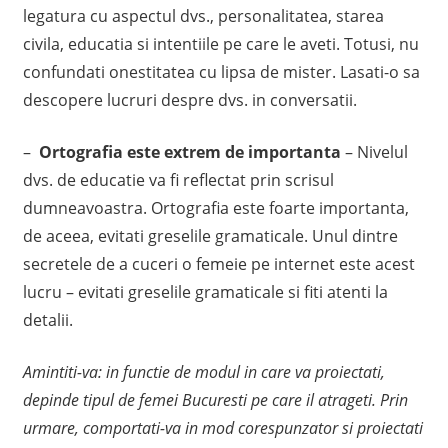
legatura cu aspectul dvs., personalitatea, starea
civila, educatia si intentiile pe care le aveti. Totusi, nu
confundati onestitatea cu lipsa de mister. Lasati-o sa
descopere lucruri despre dvs. in conversatii.
–
Ortografia este extrem de importanta
– Nivelul
dvs. de educatie va fi reflectat prin scrisul
dumneavoastra. Ortografia este foarte importanta,
de aceea, evitati greselile gramaticale. Unul dintre
secretele de a cuceri o femeie pe internet este acest
lucru – evitati greselile gramaticale si fiti atenti la
detalii.
Amintiti-va: in functie de modul in care va proiectati,
depinde tipul de femei Bucuresti pe care il atrageti. Prin
urmare, comportati-va in mod corespunzator si proiectati