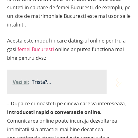
sunteti in cautare de femei Bucuresti, de exemplu, pe
un site de matrimoniale Bucuresti este mai usor sa le
intalniti.
Acesta este modul in care dating-ul online pentru a
gasi
femei Bucuresti
online ar putea functiona mai
bine pentru dvs.:
Vezi si:
Trista?...
– Dupa ce cunoasteti pe cineva care va intereseaza,
introduceti rapid o conversatie online.
Comunicarea online poate incuraja dezvoltarea
intimitatii si a atractiei mai bine decat cea
conventionala atunci cand este urmata de o