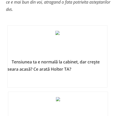
ce e mai bun din voi, atragand o fata potrivita asteptarilor
dvs.
Tensiunea ta e normală la cabinet, dar crește
seara acasă? Ce arată Holter TA?