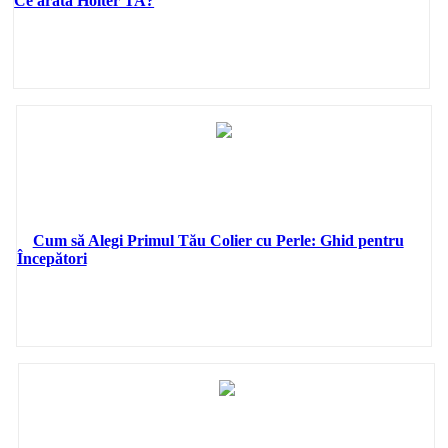
Ce arată Holter TA?
Cum să Alegi Primul Tău Colier cu Perle: Ghid pentru
Începători