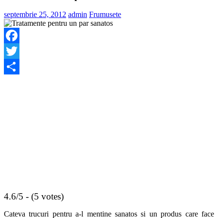
septembrie 25, 2012
admin
Frumusete
Facebook
Twitter
Share
4.6/5 - (5 votes)
Cateva trucuri pentru a-l mentine sanatos si un produs care face