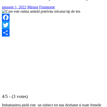
ianuarie 1, 2022
Miruna
Frumusete
Facebook
Twitter
Share
4/5 - (3 votes)
Imbatranirea pielii este un subiect tot mai dezbatut si toate femeile