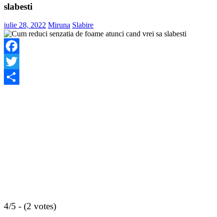
slabesti
iulie 28, 2022
Miruna
Slabire
Facebook
Twitter
Share
4/5 - (2 votes)