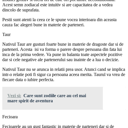
Acest semn zodiacal este intuitiv si are capacitatea de a vedea
dincolo de suprafata.
Pestii sunt atenti la ceea ce le spune vocea interioara din aceasta
cauza fac alegeri bune in materie de parteneri.
Taur
Nativul Taur are gusturi foarte bune in materie de dragoste dar si de
parteneri. Acesta isi va forma o parere despre persoana din fata lui
inca de la prima vedere. Va pune in balanta toate aspectele pozitive
dar si cele negative ale partenerului sau inainte de a lua o decizie.
Nativul Taur nu se arunca in relatii prea usor. Atunci cand se implica
intr-o relatie poti fi sigur ca persoana aceea merita. Taurul va vrea de
fiecare data o iubire perfecta.
Vezi si:
Care sunt zodiile care au cel mai
mare spirit de aventura
Fecioara
Fecioarele au un gust fantastic in materie de parteneri dar si de