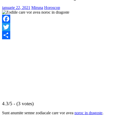
ianuarie 22, 2021
Miruna
Horoscop
Facebook
Twitter
Share
4.3/5 - (3 votes)
Sunt anumite semne zodiacale care vor avea
noroc in dragoste
.