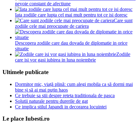
nevoie constant de afectiune
Iata zodiile care lupta cel mai mult pentru tot ce isi doresc
Care sunt
zodiile cele mai preocupate de cariera
Descopera zodiile care dau dovada de diplomatie in orice
situatie
Zodiile
care isi vor gasi iubirea in luna noiembrie
Ultimele publicate
Dormitor mic, viață plină: cum alegi mobila ca să dormi mai
bine și să ai mai puțin haos
Ce trebuie sa stii despre reteta traditionala de pasca
Solutii naturale pentru durerile de gat
Ce implica stilul Japandi in decorarea locuintei
Le place Iubesti.ro