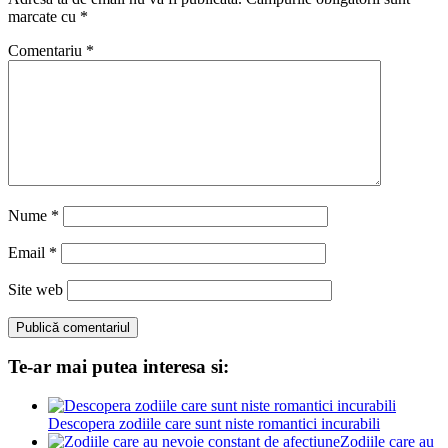
marcate cu
*
Comentariu
*
Nume
*
Email
*
Site web
Te-ar mai putea interesa si:
Descopera zodiile care sunt niste romantici incurabili
Zodiile care au