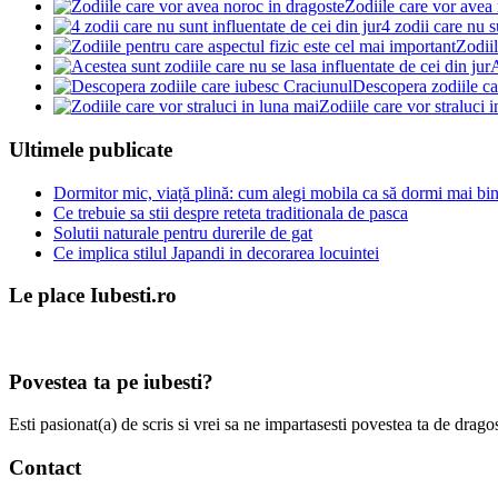
Zodiile care vor avea
4 zodii care nu s
Zodiil
A
Descopera zodiile ca
Zodiile care vor straluci 
Ultimele publicate
Dormitor mic, viață plină: cum alegi mobila ca să dormi mai bine
Ce trebuie sa stii despre reteta traditionala de pasca
Solutii naturale pentru durerile de gat
Ce implica stilul Japandi in decorarea locuintei
Le place Iubesti.ro
Povestea ta pe iubesti?
Esti pasionat(a) de scris si vrei sa ne impartasesti povestea ta de dra
Contact