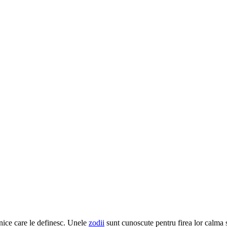
 unice care le definesc. Unele
zodii
sunt cunoscute pentru firea lor calma si