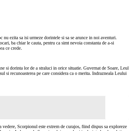
 nu ezita sa isi urmeze dorintele si sa se arunce in noi aventuri.
ocari, ba chiar le cauta, pentru ca simt nevoia constanta de a-si
eea ce crede.
ne si dorinta lor de a straluci in orice situatie. Guvernat de Soare, Leul
ccesul si recunoasterea pe care considera ca o merita. Indrazneala Leului
a vedere, Scorpionul este extrem de curajos, fiind dispus sa exploreze