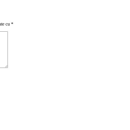
ate cu
*