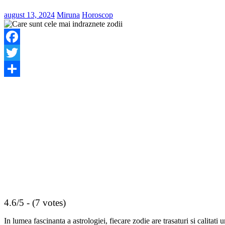
august 13, 2024
Miruna
Horoscop
Facebook
Twitter
Share
4.6/5 - (7 votes)
In lumea fascinanta a astrologiei, fiecare zodie are trasaturi si calitati