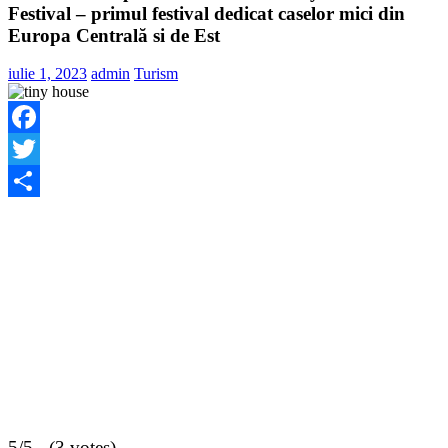
Festival – primul festival dedicat caselor mici din
Europa Centrală si de Est
iulie 1, 2023
admin
Turism
Facebook
Twitter
Share
5/5 - (3 votes)