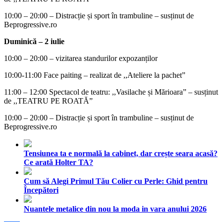
10:00 – 20:00 – Distracție și sport în trambuline – susținut de
Beprogressive.ro
Duminică – 2 iulie
10:00 – 20:00 – vizitarea standurilor expozanților
10:00-11:00 Face paiting – realizat de ,,Ateliere la pachet”
11:00 – 12:00 Spectacol de teatru: ,,Vasilache și Mărioara” – susținut
de ,,TEATRU PE ROATĂ”
10:00 – 20:00 – Distracție și sport în trambuline – susținut de
Beprogressive.ro
Tensiunea ta e normală la cabinet, dar crește seara acasă?
Ce arată Holter TA?
Cum să Alegi Primul Tău Colier cu Perle: Ghid pentru
Începători
Nuantele metalice din nou la moda in vara anului 2026