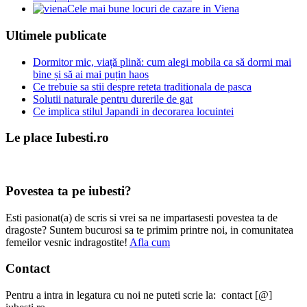
Cele mai bune locuri de cazare in Viena
Ultimele publicate
Dormitor mic, viață plină: cum alegi mobila ca să dormi mai
bine și să ai mai puțin haos
Ce trebuie sa stii despre reteta traditionala de pasca
Solutii naturale pentru durerile de gat
Ce implica stilul Japandi in decorarea locuintei
Le place Iubesti.ro
Povestea ta pe iubesti?
Esti pasionat(a) de scris si vrei sa ne impartasesti povestea ta de
dragoste? Suntem bucurosi sa te primim printre noi, in comunitatea
femeilor vesnic indragostite!
Afla cum
Contact
Pentru a intra in legatura cu noi ne puteti scrie la: contact [@]