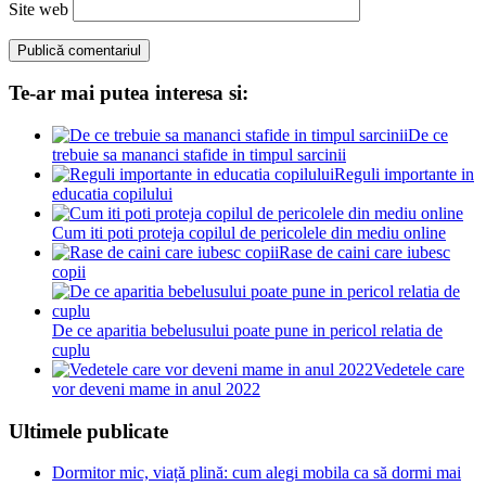
Site web
Te-ar mai putea interesa si:
De ce
trebuie sa mananci stafide in timpul sarcinii
Reguli importante in
educatia copilului
Cum iti poti proteja copilul de pericolele din mediu online
Rase de caini care iubesc
copii
De ce aparitia bebelusului poate pune in pericol relatia de
cuplu
Vedetele care
vor deveni mame in anul 2022
Ultimele publicate
Dormitor mic, viață plină: cum alegi mobila ca să dormi mai