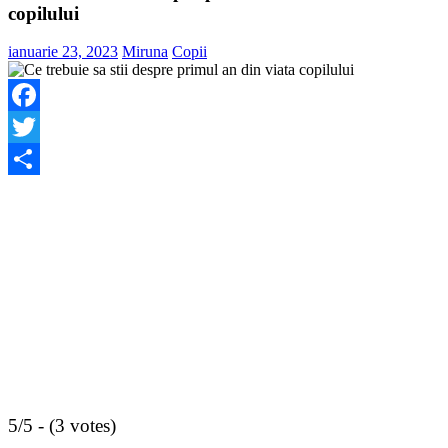
copilului
ianuarie 23, 2023
Miruna
Copii
Facebook
Twitter
Share
5/5 - (3 votes)