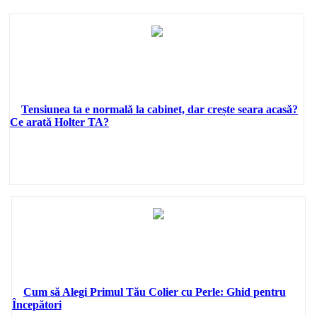
Tensiunea ta e normală la cabinet, dar crește seara acasă?
Ce arată Holter TA?
Cum să Alegi Primul Tău Colier cu Perle: Ghid pentru
Începători