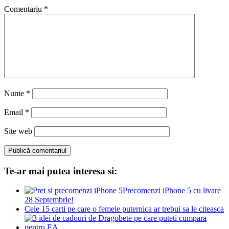
Comentariu
*
Nume
*
Email
*
Site web
Te-ar mai putea interesa si:
Precomenzi iPhone 5 cu livare
28 Septembrie!
Cele 15 carti pe care o femeie puternica ar trebui sa le citeasca