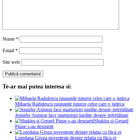
Nume
*
Email
*
Site web
Te-ar mai putea interesa si:
Mihaela Radulescu raspunde tuturor celor care o judeca
Jennifer Aniston face marturisiri inedite despre infertilitate
Shakira si Gerard
Pique s-au despartit
Loredana Groza povesteste despre relatia cu fiica ei