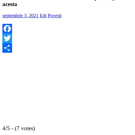
acesta
septembrie 3, 2021
Edi
Povesti
Facebook
Twitter
Share
4/5 - (7 votes)