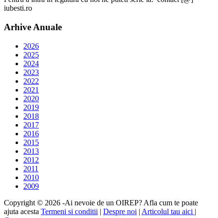
iubesti.ro
Arhive Anuale
2026
2025
2024
2023
2022
2021
2020
2019
2018
2017
2016
2015
2013
2012
2011
2010
2009
Copyright © 2026 -Ai nevoie de un OIREP? Afla cum te poate
ajuta acesta
Termeni si conditii
|
Despre noi
|
Articolul tau aici
|