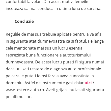
confortabil la volan. Din acest motiv, femeile
inceteaza sa mai conduca in ultima luna de sarcina.
Concluzie
Regulile de mai sus trebuie aplicate pentru a va afla
in siguranta atat dumnevoastra ca si faptul. Pe langa
cele mentionate mai sus un lucru esential il
reprezinta buna functionare a autoturismului
dumnevoastra. De acest lucru puteti fii sigura numai
daca utilizati testere de diagnoza auto profesionale
pe care le puteti folosi fara a avea cunostinte in
domeniu. Astfel de instrumente gasi chiar
aici
/
www.testere-auto.ro. Aveti grija si nu lasati siguranta
pe ultimul loc.