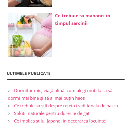
Ce trebuie sa mananci in
timpul sarcinii
ULTIMELE PUBLICATE
Dormitor mic, viață plină: cum alegi mobila ca să
dormi mai bine și să ai mai puțin haos
Ce trebuie sa stii despre reteta traditionala de pasca
Solutii naturale pentru durerile de gat
Ce implica stilul Japandi in decorarea locuintei