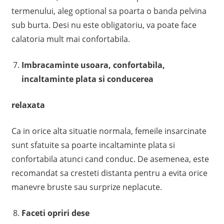
termenului, aleg optional sa poarta o banda pelvina
sub burta. Desi nu este obligatoriu, va poate face
calatoria mult mai confortabila.
Imbracaminte usoara, confortabila,
incaltaminte plata si conducerea
relaxata
Ca in orice alta situatie normala, femeile insarcinate
sunt sfatuite sa poarte incaltaminte plata si
confortabila atunci cand conduc. De asemenea, este
recomandat sa cresteti distanta pentru a evita orice
manevre bruste sau surprize neplacute.
Faceti opriri dese