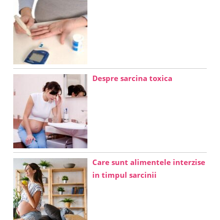
Despre sarcina toxica
Care sunt alimentele interzise
in timpul sarcinii