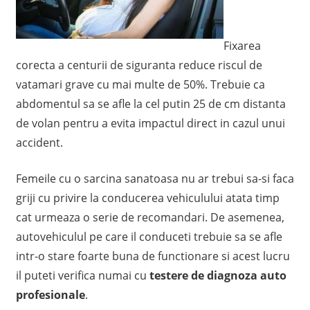
Fixarea
corecta a centurii de siguranta reduce riscul de
vatamari grave cu mai multe de 50%. Trebuie ca
abdomentul sa se afle la cel putin 25 de cm distanta
de volan pentru a evita impactul direct in cazul unui
accident.
Femeile cu o sarcina sanatoasa nu ar trebui sa-si faca
griji cu privire la conducerea vehiculului atata timp
cat urmeaza o serie de recomandari. De asemenea,
autovehiculul pe care il conduceti trebuie sa se afle
intr-o stare foarte buna de functionare si acest lucru
il puteti verifica numai cu
testere de diagnoza auto
profesionale
.