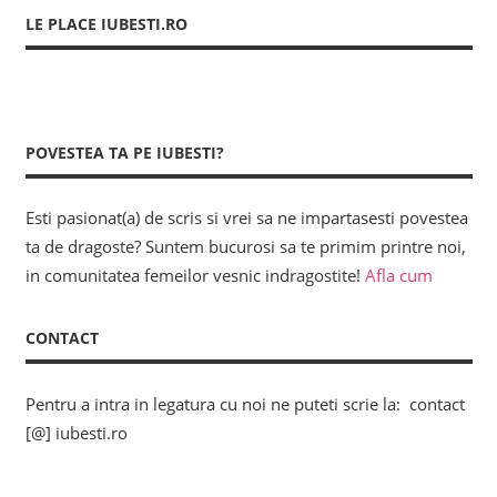
LE PLACE IUBESTI.RO
POVESTEA TA PE IUBESTI?
Esti pasionat(a) de scris si vrei sa ne impartasesti povestea
ta de dragoste? Suntem bucurosi sa te primim printre noi,
in comunitatea femeilor vesnic indragostite!
Afla cum
CONTACT
Pentru a intra in legatura cu noi ne puteti scrie la: contact
[@] iubesti.ro