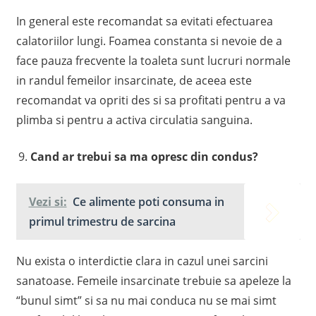
In general este recomandat sa evitati efectuarea
calatoriilor lungi. Foamea constanta si nevoie de a
face pauza frecvente la toaleta sunt lucruri normale
in randul femeilor insarcinate, de aceea este
recomandat va opriti des si sa profitati pentru a va
plimba si pentru a activa circulatia sanguina.
Cand ar trebui sa ma opresc din condus?
Vezi si:
Ce alimente poti consuma in
primul trimestru de sarcina
Nu exista o interdictie clara in cazul unei sarcini
sanatoase. Femeile insarcinate trebuie sa apeleze la
“bunul simt” si sa nu mai conduca nu se mai simt