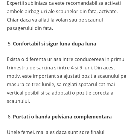
Expertii subliniaza ca este recomandabil sa activati
ambele airbag-uri ale scaunelor din fata, activate.
Chiar daca va aflati la volan sau pe scaunul
pasagerului din fata.
Confortabil si sigur luna dupa luna
Exista o diferenta uriasa intre conducereea in primul
trimestru de sarcina si intre 4 si 9 luni. Din acest
motiv, este important sa ajustati pozitia scaunului pe
masura ce trec lunile, sa reglati spatarul cat mai
vertical posibil si sa adoptati o pozitie corecta a
scaunului.
Purtati o banda pelviana complementara
Unele femei, mai ales daca sunt spre finalul