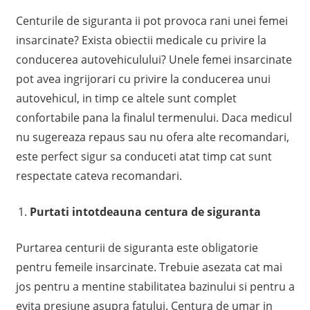
Centurile de siguranta ii pot provoca rani unei femei
insarcinate? Exista obiectii medicale cu privire la
conducerea autovehiculului? Unele femei insarcinate
pot avea ingrijorari cu privire la conducerea unui
autovehicul, in timp ce altele sunt complet
confortabile pana la finalul termenului. Daca medicul
nu sugereaza repaus sau nu ofera alte recomandari,
este perfect sigur sa conduceti atat timp cat sunt
respectate cateva recomandari.
Purtati intotdeauna centura de siguranta
Purtarea centurii de siguranta este obligatorie
pentru femeile insarcinate. Trebuie asezata cat mai
jos pentru a mentine stabilitatea bazinului si pentru a
evita presiune asupra fatului. Centura de umar in