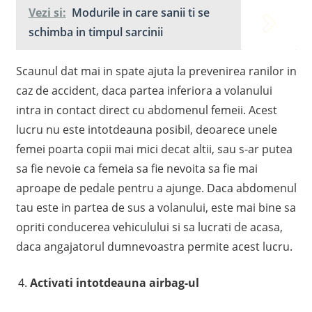
Vezi si:
Modurile in care sanii ti se
schimba in timpul sarcinii
Scaunul dat mai in spate ajuta la prevenirea ranilor in
caz de accident, daca partea inferiora a volanului
intra in contact direct cu abdomenul femeii. Acest
lucru nu este intotdeauna posibil, deoarece unele
femei poarta copii mai mici decat altii, sau s-ar putea
sa fie nevoie ca femeia sa fie nevoita sa fie mai
aproape de pedale pentru a ajunge. Daca abdomenul
tau este in partea de sus a volanului, este mai bine sa
opriti conducerea vehiculului si sa lucrati de acasa,
daca angajatorul dumnevoastra permite acest lucru.
Activati intotdeauna airbag-ul