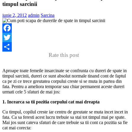
timpul sarcinii
iunie 2, 2012
admin
Sarcina
Facebook
Twitter
Rate this post
Share
Aproape toate femeile insarcinate se confrunta cu dureri de spate in
timpul sarcinii, dureri ce sunt absolut normale tinand cont de faptul
ca pe zi ce trece greutatea corpului creste si se muta in partea din
fata. Pentru a ameliora temporar sau chiar permanent aceste dureri
urmati cele 5 sfaturi de mai jos:
1. Incearca sa tii pozitia corpului cat mai dreapta
Cu timpul, copilul creste iar centru de greutate se muta incet incet in
fata. Ca sa feresti acest lucru trebuie sa stai tot timpul mai pe spate.
Mai jos sunt cateva sfaturi de care trebuie sa tii cont ca pozitia sa fie
cat mai corecta: