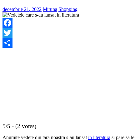
decembrie 21, 2022
Miruna
Shopping
Facebook
Twitter
Share
5/5 - (2 votes)
Anumite vedete din tara noastra s-au lansat
in literatura
si pare sa le