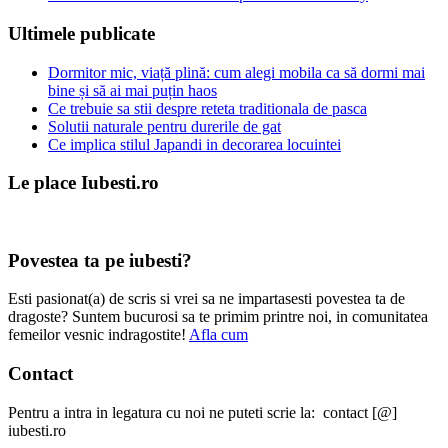
Ultimele publicate
Dormitor mic, viață plină: cum alegi mobila ca să dormi mai
bine și să ai mai puțin haos
Ce trebuie sa stii despre reteta traditionala de pasca
Solutii naturale pentru durerile de gat
Ce implica stilul Japandi in decorarea locuintei
Le place Iubesti.ro
Povestea ta pe iubesti?
Esti pasionat(a) de scris si vrei sa ne impartasesti povestea ta de
dragoste? Suntem bucurosi sa te primim printre noi, in comunitatea
femeilor vesnic indragostite!
Afla cum
Contact
Pentru a intra in legatura cu noi ne puteti scrie la: contact [@]
iubesti.ro