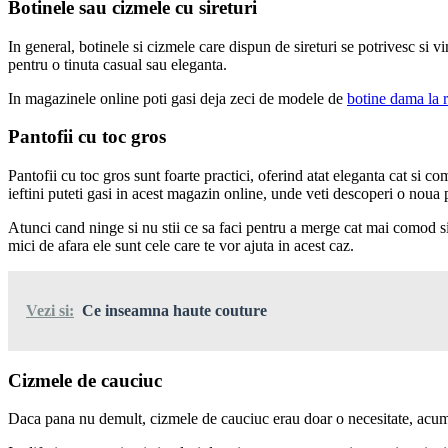
Botinele sau cizmele cu sireturi
In general, botinele si cizmele care dispun de sireturi se potrivesc si vi
pentru o tinuta casual sau eleganta.
In magazinele online poti gasi deja zeci de modele de
botine dama la 
Pantofii cu toc gros
Pantofii cu toc gros sunt foarte practici, oferind atat eleganta cat si
ieftini puteti gasi in acest magazin online, unde veti descoperi o noua 
Atunci cand ninge si nu stii ce sa faci pentru a merge cat mai comod si t
mici de afara ele sunt cele care te vor ajuta in acest caz.
Vezi si:
Ce inseamna haute couture
Cizmele de cauciuc
Daca pana nu demult, cizmele de cauciuc erau doar o necesitate, acum c