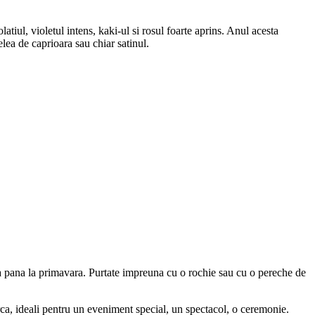
latiul, violetul intens, kaki-ul si rosul foarte aprins. Anul acesta
elea de caprioara sau chiar satinul.
 asa pana la primavara. Purtate impreuna cu o rochie sau cu o pereche de
ca, ideali pentru un eveniment special, un spectacol, o ceremonie.