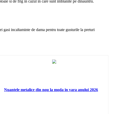
 ploaie si de frig in cazul in care sunt imblanite pe dinauntru.
 gasi incaltaminte de dama pentru toate gusturile la preturi
Nuantele metalice din nou la moda in vara anului 2026