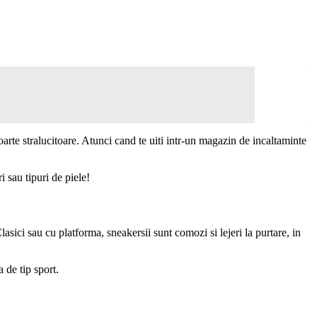
oarte stralucitoare. Atunci cand te uiti intr-un magazin de incaltaminte
ri sau tipuri de piele!
sici sau cu platforma, sneakersii sunt comozi si lejeri la purtare, in
a de tip sport.