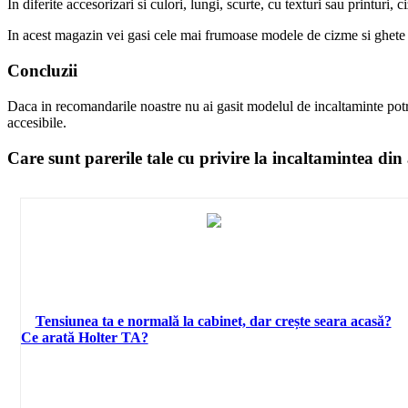
In diferite accesorizari si culori, lungi, scurte, cu texturi sau printuri,
In acest magazin vei gasi cele mai frumoase modele de cizme si ghete d
Concluzii
Daca in recomandarile noastre nu ai gasit modelul de incaltaminte potr
accesibile.
Care sunt parerile tale cu privire la incaltamintea din
Tensiunea ta e normală la cabinet, dar crește seara acasă?
Ce arată Holter TA?