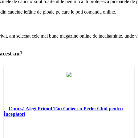
 cizmele de cauciuc sunt foarte utile pentru ca iti protejeaza picioarele de
in cauciuc ieftine de ploaie pe care le poti comanda online.
ivit, am selectat cele mai bune magazine online de incaltaminte, unde vei
 acest an?
Cum să Alegi Primul Tău Colier cu Perle: Ghid pentru
Începători