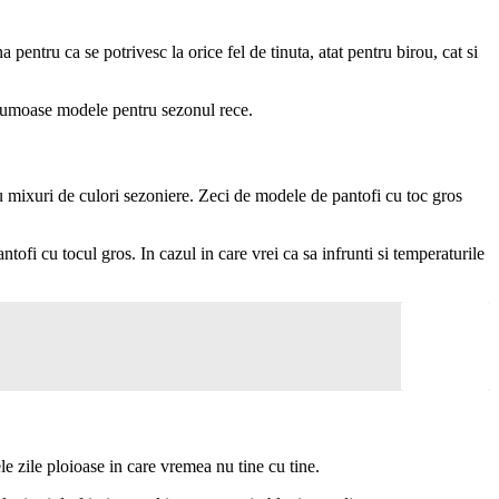
 pentru ca se potrivesc la orice fel de tinuta, atat pentru birou, cat si
 frumoase modele pentru sezonul rece.
au mixuri de culori sezoniere. Zeci de modele de pantofi cu toc gros
tofi cu tocul gros. In cazul in care vrei ca sa infrunti si temperaturile
e zile ploioase in care vremea nu tine cu tine.