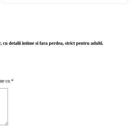
cu detalii intime si fara perdea, strict pentru adulti.
ate cu
*