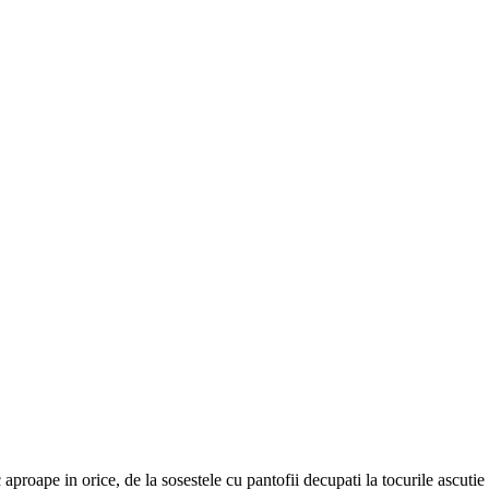
oape in orice, de la sosestele cu pantofii decupati la tocurile ascutie si 