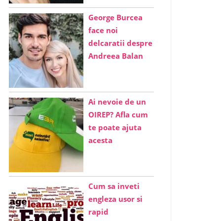
George Burcea
face noi
delcaratii despre
Andreea Balan
Ai nevoie de un
OIREP? Afla cum
te poate ajuta
acesta
Cum sa inveti
engleza usor si
rapid