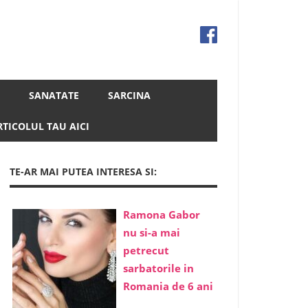
SANATATE
SARCINA
RTICOLUL TAU AICI
TE-AR MAI PUTEA INTERESA SI:
Ramona Gabor
nu si-a mai
petrecut
sarbatorile in
Romania de 6 ani