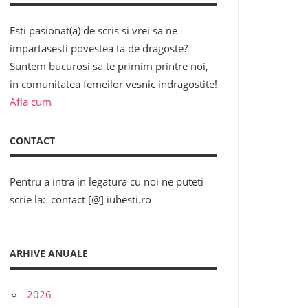
Esti pasionat(a) de scris si vrei sa ne
impartasesti povestea ta de dragoste?
Suntem bucurosi sa te primim printre noi,
in comunitatea femeilor vesnic indragostite!
Afla cum
CONTACT
Pentru a intra in legatura cu noi ne puteti
scrie la: contact [@] iubesti.ro
ARHIVE ANUALE
2026