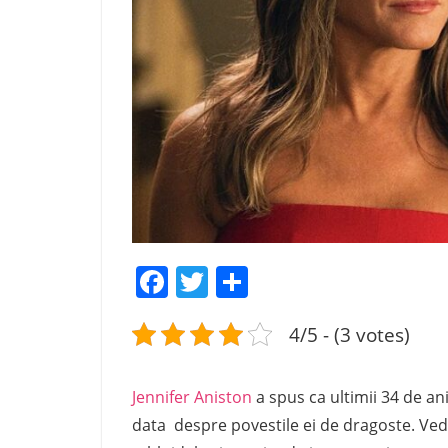
Facebook
Twitter
Share
4/5 - (3 votes)
Jennifer Aniston
a spus ca ultimii 34 de ani
data despre povestile ei de dragoste. Ved