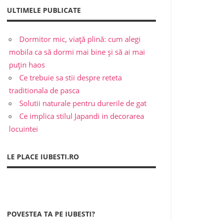
ULTIMELE PUBLICATE
Dormitor mic, viață plină: cum alegi
mobila ca să dormi mai bine și să ai mai
puțin haos
Ce trebuie sa stii despre reteta
traditionala de pasca
Solutii naturale pentru durerile de gat
Ce implica stilul Japandi in decorarea
locuintei
LE PLACE IUBESTI.RO
POVESTEA TA PE IUBESTI?