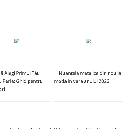
ă Alegi Primul Tău
Nuantele metalice din nou la
u Perle: Ghid pentru
moda in vara anului 2026
ori