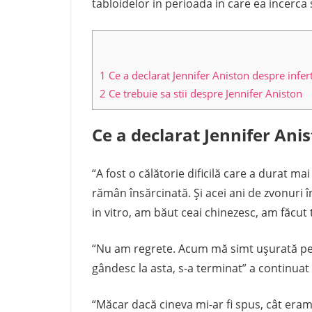
tabloidelor in perioada in care ea incerca
1
Ce a declarat Jennifer Aniston despre inferti
2
Ce trebuie sa stii despre Jennifer Aniston
Ce a declarat Jennifer Anis
“A fost o călătorie dificilă care a durat ma
rămân însărcinată. Şi acei ani de zvonuri în 
in vitro, am băut ceai chinezesc, am făcut 
“Nu am regrete. Acum mă simt ușurată pen
gândesc la asta, s-a terminat” a continuat
“Măcar dacă cineva mi-ar fi spus, cât eram 