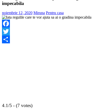
impecabila
noiembrie 12, 2020
Miruna
Pentru casa
Facebook
Twitter
Share
4.1/5 - (7 votes)