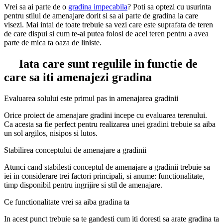
Vrei sa ai parte de o
gradina impecabila
? Poti sa optezi cu usurinta
pentru stilul de amenajare dorit si sa ai parte de gradina la care
visezi. Mai intai de toate trebuie sa vezi care este suprafata de teren
de care dispui si cum te-ai putea folosi de acel teren pentru a avea
parte de mica ta oaza de liniste.
Iata care sunt regulile in functie de
care sa iti amenajezi gradina
Evaluarea solului este primul pas in amenajarea gradinii
Orice proiect de amenajare gradini incepe cu evaluarea terenului.
Ca acesta sa fie perfect pentru realizarea unei gradini trebuie sa aiba
un sol argilos, nisipos si lutos.
Stabilirea conceptului de amenajare a gradinii
Atunci cand stabilesti conceptul de amenajare a gradinii trebuie sa
iei in considerare trei factori principali, si anume: functionalitate,
timp disponibil pentru ingrijire si stil de amenajare.
Ce functionalitate vrei sa aiba gradina ta
In acest punct trebuie sa te gandesti cum iti doresti sa arate gradina ta