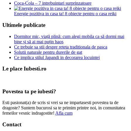
Coca-Cola – 7 intrebuintari surprinzatoare
Energie pozitiva in casa ta! 8 obiecte pentru o casa reiki
Ultimele publicate
Dormitor mic, viață plină: cum alegi mobila ca să dormi mai
bine și să ai mai puțin haos
Ce trebuie sa stii despre reteta traditionala de pasca
Solutii naturale pentru durerile de gat
Ce implica stilul Japandi in decorarea locuintei
Le place Iubesti.ro
Povestea ta pe iubesti?
Esti pasionat(a) de scris si vrei sa ne impartasesti povestea ta de
dragoste? Suntem bucurosi sa te primim printre noi, in comunitatea
femeilor vesnic indragostite!
Afla cum
Contact