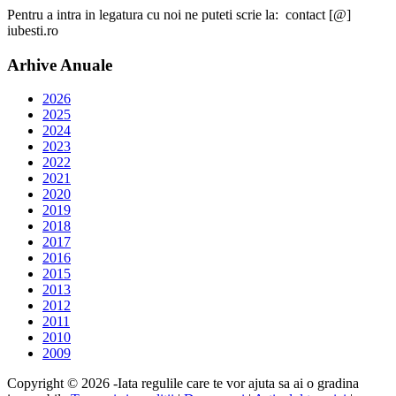
Pentru a intra in legatura cu noi ne puteti scrie la: contact [@]
iubesti.ro
Arhive Anuale
2026
2025
2024
2023
2022
2021
2020
2019
2018
2017
2016
2015
2013
2012
2011
2010
2009
Copyright © 2026 -Iata regulile care te vor ajuta sa ai o gradina