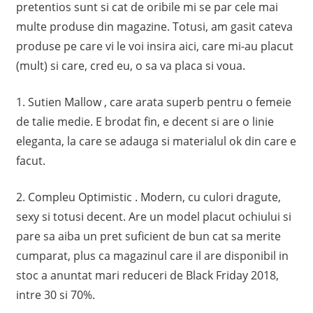
pretentios sunt si cat de oribile mi se par cele mai
multe produse din magazine. Totusi, am gasit cateva
produse pe care vi le voi insira aici, care mi-au placut
(mult) si care, cred eu, o sa va placa si voua.
1. Sutien Mallow , care arata superb pentru o femeie
de talie medie. E brodat fin, e decent si are o linie
eleganta, la care se adauga si materialul ok din care e
facut.
2. Compleu Optimistic . Modern, cu culori dragute,
sexy si totusi decent. Are un model placut ochiului si
pare sa aiba un pret suficient de bun cat sa merite
cumparat, plus ca magazinul care il are disponibil in
stoc a anuntat mari reduceri de Black Friday 2018,
intre 30 si 70%.