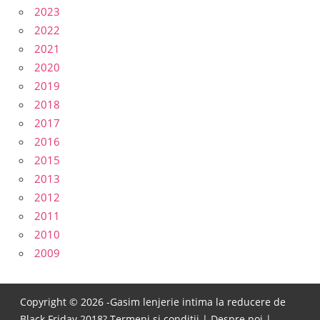
2023
2022
2021
2020
2019
2018
2017
2016
2015
2013
2012
2011
2010
2009
Copyright © 2026 -Gasim lenjerie intima la reducere de
Black Friday 2018?
Termeni si conditii
|
Despre noi
|