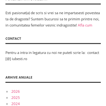
Esti pasionat(a) de scris si vrei sa ne impartasesti povestea
ta de dragoste? Suntem bucurosi sa te primim printre noi,
in comunitatea femeilor vesnic indragostite!
Afla cum
CONTACT
Pentru a intra in legatura cu noi ne puteti scrie la: contact
[@] iubesti.ro
ARHIVE ANUALE
2026
2025
2024