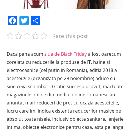
Facebook
Twitter
Share
Rate this post
Daca pana acum
ziua de Black Friday
a fost oarecum
corelata cu reducerile la produse de IT, haine si
electrocasnice (cel putin in Romania), editia 2018 a
acestei zile (organizata pe 29 noiembrie) aduce cu
sine ceva schimbari. Gratie succesului avut, mai toate
magazinele online din mediul online romanesc au
anuntat mari reduceri de pret cu ocazia acestei zile,
lucru care imi indica existenta reducerilor masive pe
absolut toate nisele, inclusiv obiecte sanitare, lenjerie
intima, obiecte electronice pentru casa, asta pe langa