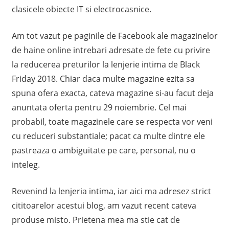
clasicele obiecte IT si electrocasnice.
Am tot vazut pe paginile de Facebook ale magazinelor
de haine online intrebari adresate de fete cu privire
la reducerea preturilor la lenjerie intima de Black
Friday 2018. Chiar daca multe magazine ezita sa
spuna ofera exacta, cateva magazine si-au facut deja
anuntata oferta pentru 29 noiembrie. Cel mai
probabil, toate magazinele care se respecta vor veni
cu reduceri substantiale; pacat ca multe dintre ele
pastreaza o ambiguitate pe care, personal, nu o
inteleg.
Revenind la lenjeria intima, iar aici ma adresez strict
cititoarelor acestui blog, am vazut recent cateva
produse misto. Prietena mea ma stie cat de