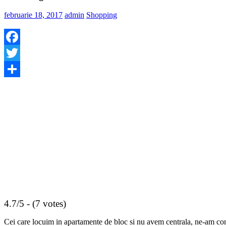
februarie 18, 2017
admin
Shopping
Facebook
Twitter
Share
4.7/5 - (7 votes)
Cei care locuim in apartamente de bloc si nu avem centrala, ne-am confr