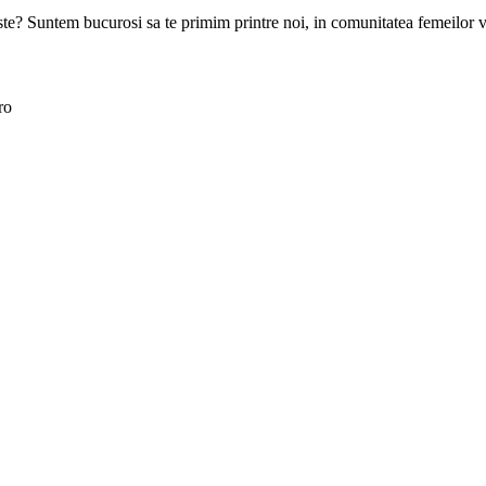
goste? Suntem bucurosi sa te primim printre noi, in comunitatea femeilor 
ro