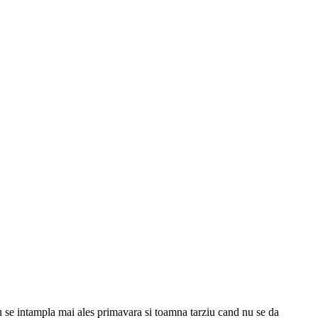
ru se intampla mai ales primavara si toamna tarziu cand nu se da