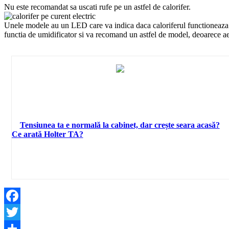
Nu este recomandat sa uscati rufe pe un astfel de calorifer.
Unele modele au un LED care va indica daca caloriferul functioneaza. 
functia de umidificator si va recomand un astfel de model, deoarece aer
Tensiunea ta e normală la cabinet, dar crește seara acasă?
Ce arată Holter TA?
Facebook
Twitter