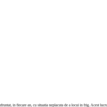
untat, in fiecare an, cu situatia neplacuta de a locui in frig. Acest luc