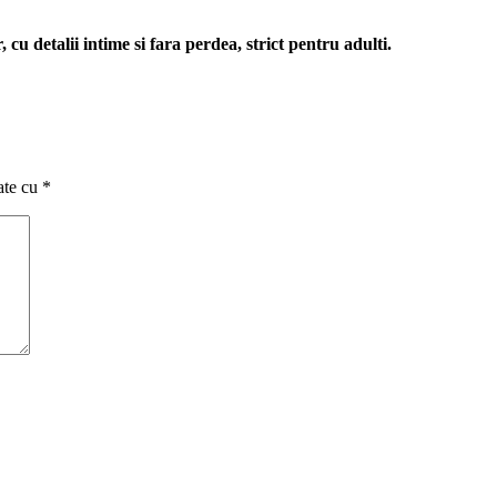
cu detalii intime si fara perdea, strict pentru adulti.
ate cu
*