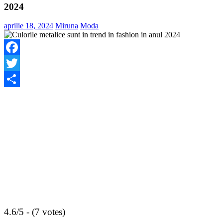
2024
aprilie 18, 2024
Miruna
Moda
Facebook
Twitter
Share
4.6/5 - (7 votes)