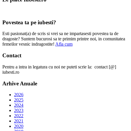
Povestea ta pe iubesti?
Esti pasionat(a) de scris si vrei sa ne impartasesti povestea ta de
dragoste? Suntem bucurosi sa te primim printre noi, in comunitatea
femeilor vesnic indragostite!
Afla cum
Contact
Pentru a intra in legatura cu noi ne puteti scrie la: contact [@]
iubesti.ro
Arhive Anuale
2026
2025
2024
2023
2022
2021
2020