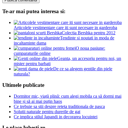
Te-ar mai putea interesa si:
Articolele vestimentare care iti sunt necesare in garderoba
Colectia Bershka pentru 2012
Tendinte si noutati in moda de
incaltaminte dama
O noua pasiune:
cumparaturile online
Geanta, un accesoriu pentru noi, un
mister pentru barbati
De ce sa alegem gentile din piele
naturala?
Ultimele publicate
Dormitor mic, viață plină: cum alegi mobila ca să dormi mai
bine și să ai mai puțin haos
Ce trebuie sa stii despre reteta traditionala de pasca
Solutii naturale pentru durerile de gat
Ce implica stilul Japandi in decorarea locuintei
Le place Iubesti.ro