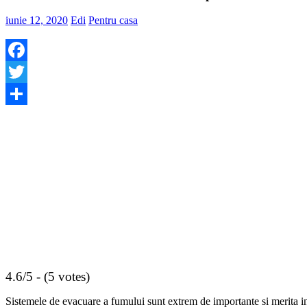
iunie 12, 2020
Edi
Pentru casa
Facebook
Twitter
Share
4.6/5 - (5 votes)
Sistemele de evacuare a fumului sunt extrem de importante si merita intr