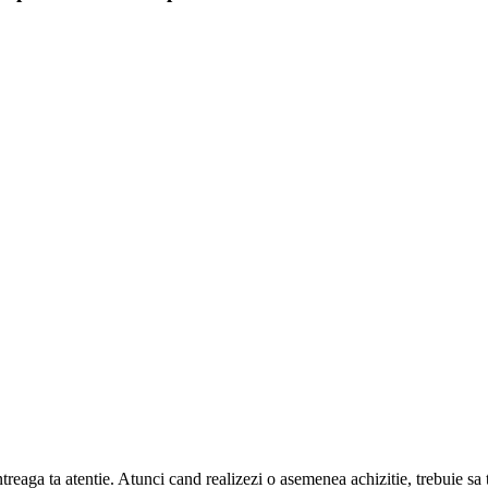
eaga ta atentie. Atunci cand realizezi o asemenea achizitie, trebuie sa t