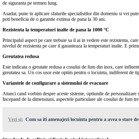
de siguranta pe termen lung.
Asadar, pune in aplicare sfaturile specialistilor din domeniu si vei pu
poti beneficia de o garantie extinsa de pana la 30 ani.
Rezistenta la temperaturi inalte de pana la 1000 °C
Principalul aspect pe care trebuie sa il ai in vedere este rezistenta, car
nivelul de rezistenta pe care il garanteaza la temperaturi inalte. E primu
Greutatea redusa
Este indicata o greutate redusa a cosului de fum din inox, care influen
greutatea sa. Un cos usor este optim pentru o locuinta, indiferent de ti
Variantele de configurare a sistemului de evacuare
Atunci cand vorbim despre aceste sisteme, optiunile de personalizare su
Incepand de la dimensiuni, aspectele particulare ale cosului de fum treb
Vezi si:
Cum sa iti amenajezi locuinta pentru a avea o stare de