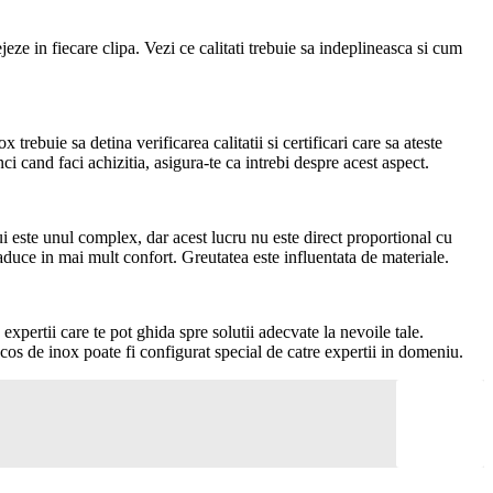
ejeze in fiecare clipa. Vezi ce calitati trebuie sa indeplineasca si cum
trebuie sa detina verificarea calitatii si certificari care sa ateste
ci cand faci achizitia, asigura-te ca intrebi despre acest aspect.
i este unul complex, dar acest lucru nu este direct proportional cu
raduce in mai mult confort. Greutatea este influentata de materiale.
pertii care te pot ghida spre solutii adecvate la nevoile tale.
 cos de inox poate fi configurat special de catre expertii in domeniu.