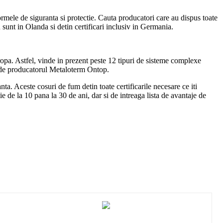
rmele de siguranta si protectie. Cauta producatori care au dispus toate
n sunt in Olanda si detin certificari inclusiv in Germania.
ropa. Astfel, vinde in prezent peste 12 tipuri de sisteme complexe
a de producatorul Metaloterm Ontop.
nta. Aceste cosuri de fum detin toate certificarile necesare ce iti
 de la 10 pana la 30 de ani, dar si de intreaga lista de avantaje de