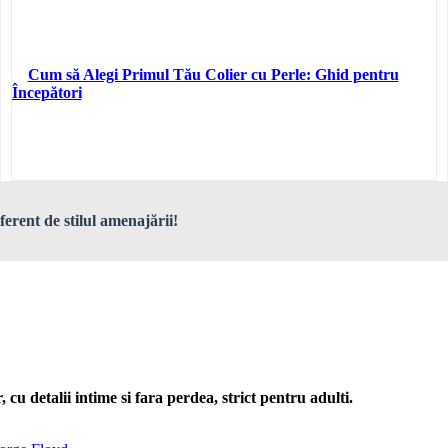
Cum să Alegi Primul Tău Colier cu Perle: Ghid pentru
Începători
ferent de stilul amenajării!
cu detalii intime si fara perdea, strict pentru adulti.