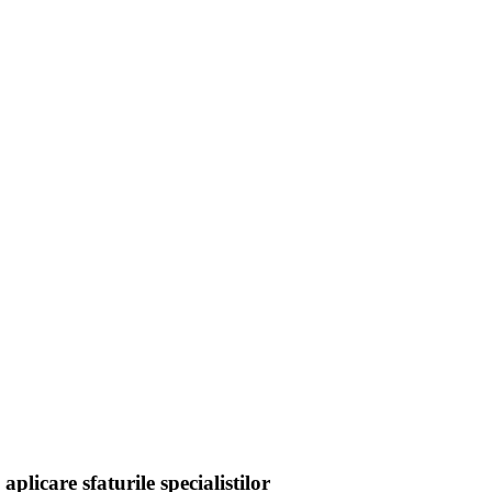
astazi
plicare sfaturile specialistilor