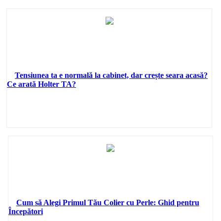
Tensiunea ta e normală la cabinet, dar crește seara acasă?
Ce arată Holter TA?
Cum să Alegi Primul Tău Colier cu Perle: Ghid pentru
Începători