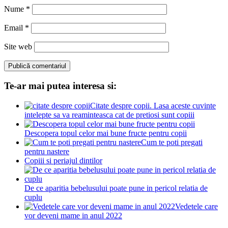
Nume
*
Email
*
Site web
Te-ar mai putea interesa si:
Citate despre copii. Lasa aceste cuvinte
intelepte sa va reaminteasca cat de pretiosi sunt copiii
Descopera topul celor mai bune fructe pentru copii
Cum te poti pregati
pentru nastere
Copiii si periajul dintilor
De ce aparitia bebelusului poate pune in pericol relatia de
cuplu
Vedetele care
vor deveni mame in anul 2022