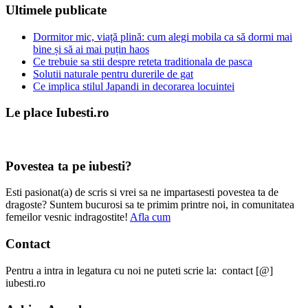
Ultimele publicate
Dormitor mic, viață plină: cum alegi mobila ca să dormi mai
bine și să ai mai puțin haos
Ce trebuie sa stii despre reteta traditionala de pasca
Solutii naturale pentru durerile de gat
Ce implica stilul Japandi in decorarea locuintei
Le place Iubesti.ro
Povestea ta pe iubesti?
Esti pasionat(a) de scris si vrei sa ne impartasesti povestea ta de
dragoste? Suntem bucurosi sa te primim printre noi, in comunitatea
femeilor vesnic indragostite!
Afla cum
Contact
Pentru a intra in legatura cu noi ne puteti scrie la: contact [@]
iubesti.ro