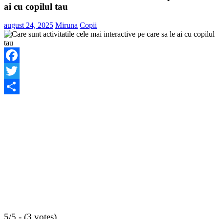
ai cu copilul tau
august 24, 2025
Miruna
Copii
Facebook
Twitter
Share
5/5 - (3 votes)