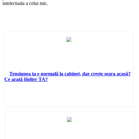
intelectuala a celui mic.
Tensiunea ta e normală la cabinet, dar crește seara acasă?
Ce arată Holter TA?