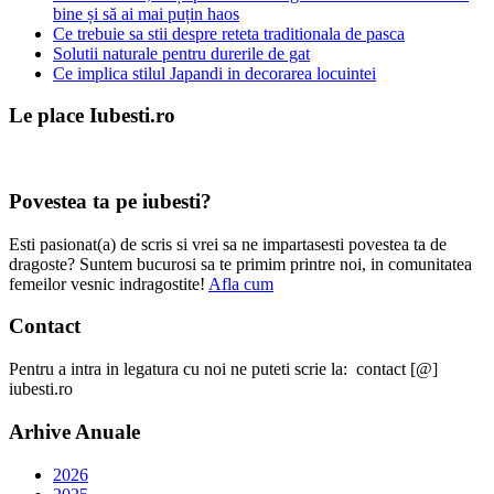
bine și să ai mai puțin haos
Ce trebuie sa stii despre reteta traditionala de pasca
Solutii naturale pentru durerile de gat
Ce implica stilul Japandi in decorarea locuintei
Le place Iubesti.ro
Povestea ta pe iubesti?
Esti pasionat(a) de scris si vrei sa ne impartasesti povestea ta de
dragoste? Suntem bucurosi sa te primim printre noi, in comunitatea
femeilor vesnic indragostite!
Afla cum
Contact
Pentru a intra in legatura cu noi ne puteti scrie la: contact [@]
iubesti.ro
Arhive Anuale
2026