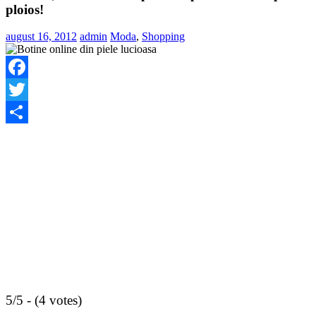
ploios!
august 16, 2012
admin
Moda
,
Shopping
Facebook
Twitter
Share
5/5 - (4 votes)