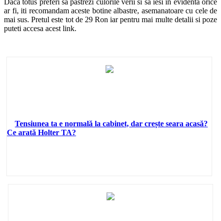
Daca totus preferi sa pastrezi culorile verii si sa iesi in evidenta orice
ar fi, iti recomandam aceste botine albastre, asemanatoare cu cele de
mai sus. Pretul este tot de 29 Ron iar pentru mai multe detalii si poze
puteti accesa acest link.
Tensiunea ta e normală la cabinet, dar crește seara acasă?
Ce arată Holter TA?