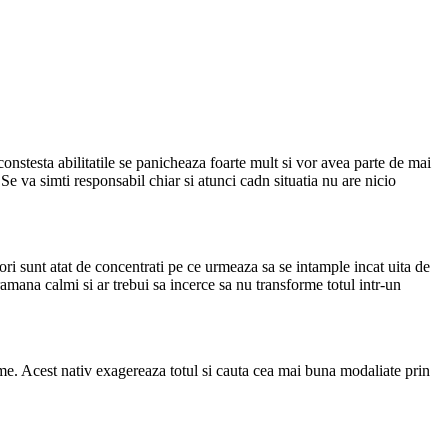
onstesta abilitatile se panicheaza foarte mult si vor avea parte de mai
Se va simti responsabil chiar si atunci cadn situatia nu are nicio
ri sunt atat de concentrati pe ce urmeaza sa se intample incat uita de
amana calmi si ar trebui sa incerce sa nu transforme totul intr-un
eme. Acest nativ exagereaza totul si cauta cea mai buna modaliate prin