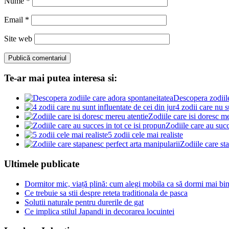
Nume
*
Email
*
Site web
Te-ar mai putea interesa si:
Descopera zodiile
4 zodii care nu s
Zodiile care isi doresc m
Zodiile care au succ
5 zodii cele mai realiste
Zodiile care st
Ultimele publicate
Dormitor mic, viață plină: cum alegi mobila ca să dormi mai bine
Ce trebuie sa stii despre reteta traditionala de pasca
Solutii naturale pentru durerile de gat
Ce implica stilul Japandi in decorarea locuintei