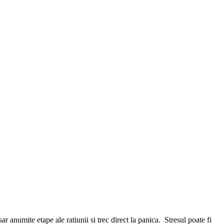
r anumite etape ale ratiunii si trec direct la panica. Stresul poate fi