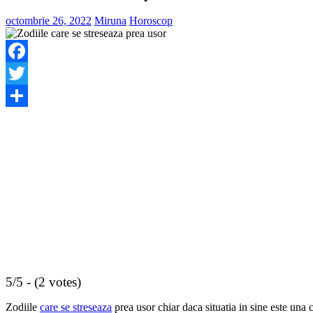
octombrie 26, 2022
Miruna
Horoscop
Facebook
Twitter
Share
5/5 - (2 votes)
Zodiile
care se streseaza
prea usor chiar daca situatia in sine este una 