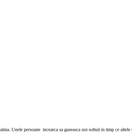
calma. Unele persoane incearca sa gaseasca noi soltuii in timp ce altele sa