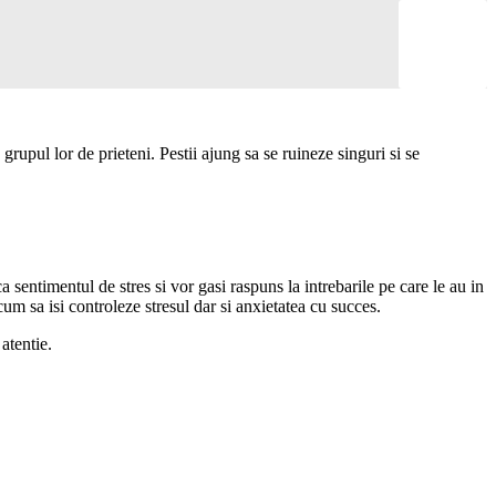
grupul lor de prieteni. Pestii ajung sa se ruineze singuri si se
 sentimentul de stres si vor gasi raspuns la intrebarile pe care le au in
 cum sa isi controleze stresul dar si anxietatea cu succes.
atentie.