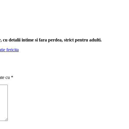
cu detalii intime si fara perdea, strict pentru adulti.
ie fericita
ate cu
*