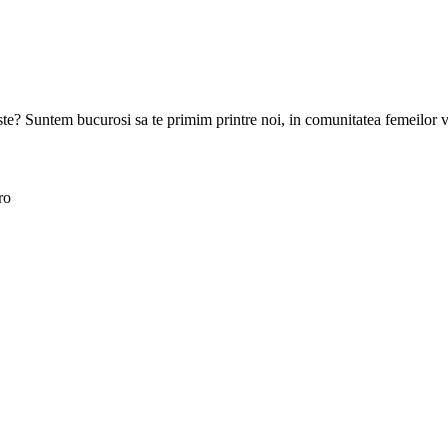
goste? Suntem bucurosi sa te primim printre noi, in comunitatea femeilor 
ro