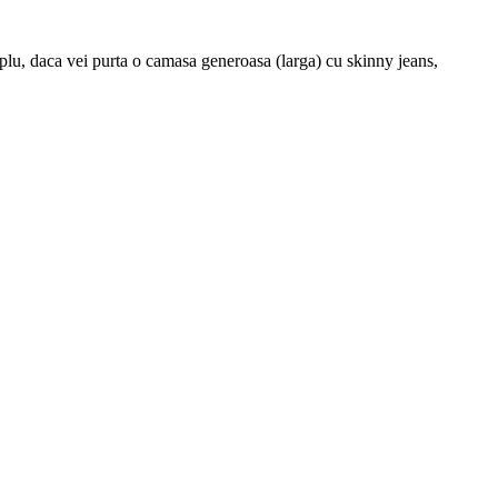
emplu, daca vei purta o camasa generoasa (larga) cu skinny jeans,