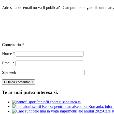
Adresa ta de email nu va fi publicată.
Câmpurile obligatorii sunt marc
Comentariu
*
Nume
*
Email
*
Site web
Te-ar mai putea interesa si:
Pantofii sport si sanatatea ta
Bershka Romania: inform
Care s