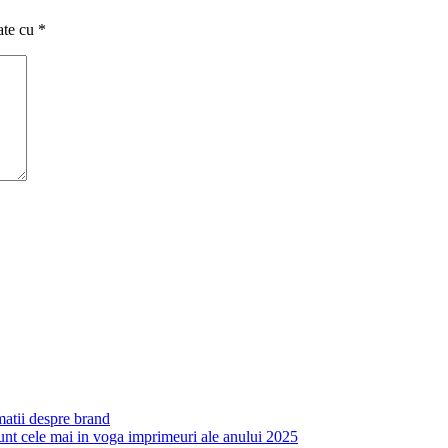
ate cu
*
atii despre brand
unt cele mai in voga imprimeuri ale anului 2025