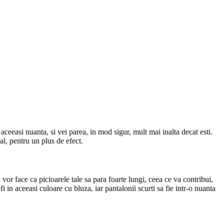
 aceeasi nuanta, si vei parea, in mod sigur, mult mai inalta decat esti.
al, pentru un plus de efect.
vor face ca picioarele tale sa para foarte lungi, ceea ce va contribui,
fi in aceeasi culoare cu bluza, iar pantalonii scurti sa fie intr-o nuanta