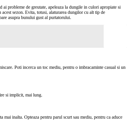
d ai probleme de greutate, apeleaza la dungile in culori apropiate si
n acest sezon. Evita, totusi, alaturarea dungilor cu alt tip de
are asupra bunului gust al purtatorului.
iscare. Poti incerca un toc mediu, pentru o imbracaminte casual si un
re si implicit, mai lung.
ata mai inalta. Opteaza pentru parul scurt sau mediu, pentru ca aduce