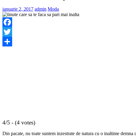
ianuarie 2, 2017
admin
Moda
Facebook
Twitter
Share
4/5 - (4 votes)
Din pacate, nu toate suntem inzestrate de natura cu o inaltime demna de